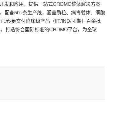
术开发和应用，提供一站式CRDMO整体解决方案
米，配备50+条生产线，涵盖质粒、病毒载体、细胞
付临床级产品（IIT/IND/I-II期）百余批
，打造符合国际标准的CRDMO平台，为全球