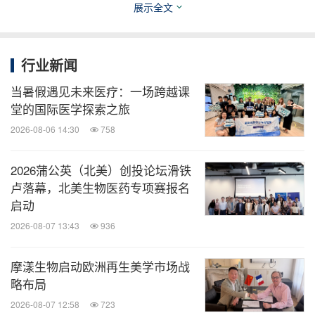
展示全文
行业新闻
当暑假遇见未来医疗：一场跨越课
堂的国际医学探索之旅
2026-08-06 14:30
758
2026蒲公英（北美）创投论坛滑铁
卢落幕，北美生物医药专项赛报名
启动
2026-08-07 13:43
936
摩漾生物启动欧洲再生美学市场战
略布局
2026-08-07 12:58
723