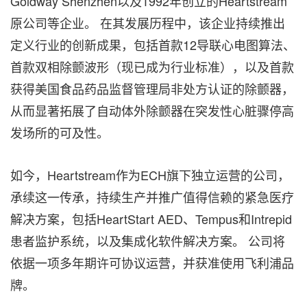
Goldway Shenzhen以及1992年创立的Heartstream
原公司等企业。 在其发展历程中，该企业持续推出
定义行业的创新成果，包括首款12导联心电图算法、
首款双相除颤波形（现已成为行业标准），以及首款
获得美国食品药品监督管理局非处方认证的除颤器，
从而显著拓展了自动体外除颤器在突发性心脏骤停高
发场所的可及性。
如今，Heartstream作为ECH旗下独立运营的公司，
承续这一传承，持续生产并推广值得信赖的紧急医疗
解决方案，包括HeartStart AED、Tempus和Intrepid
患者监护系统，以及集成化软件解决方案。 公司将
依据一项多年期许可协议运营，并获准使用飞利浦品
牌。