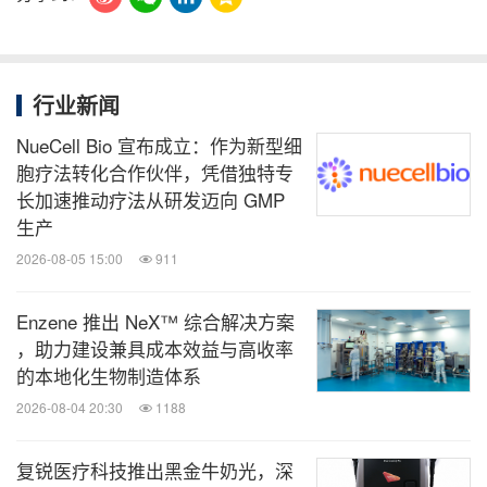
行业新闻
NueCell Bio 宣布成立：作为新型细
胞疗法转化合作伙伴，凭借独特专
长加速推动疗法从研发迈向 GMP
生产
2026-08-05 15:00
911
Enzene 推出 NeX™ 综合解决方案
，助力建设兼具成本效益与高收率
的本地化生物制造体系
2026-08-04 20:30
1188
复锐医疗科技推出黑金牛奶光，深