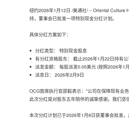
纽约
2026年1月12日
/美通社/ -- Orienta
持，董事会已批准一项特别现金分红计划。
具体分红方案如下：
分红类型： 特别现金股息
有分红资格股东： 截止2026年1月
22日
持有公
派发金额： 每股派发0.05美元 (按照2026年1
派息日： 2026年2月9日
OCG首席执行官邵毅表示："公司在保障现有业
此次分红是对股东五年陪伴的诚挚感谢。我们坚
本次分红计划已于2026年1月8日获董事会批准