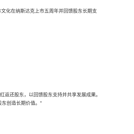
布，为庆祝东方文化在纳斯达克上市五周年并回馈股东长期支
分红返还股东，以回馈股东支持并共享发展成果。
东创造长期价值。"