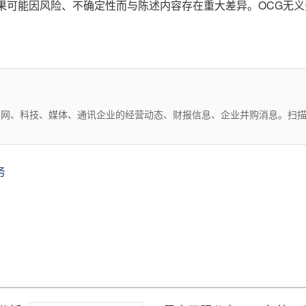
果可能因风险、不确定性而与陈述内容存在重大差异。OCG无
互联网、科技、媒体、通讯企业的经营动态、财报信息、企业并购消息。扫
务