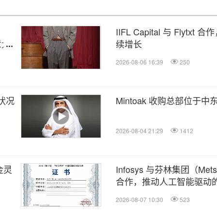
IIFL Capital 与 Fl
意大
续增长
2026-08-06 16:39
250
务状况
Mintoak 收购总部位于中东
2026-08-04 21:29
1412
金灵
Infosys 与芬林集团（Met
合作，推动人工智能驱动的 
2026-08-07 10:30
523