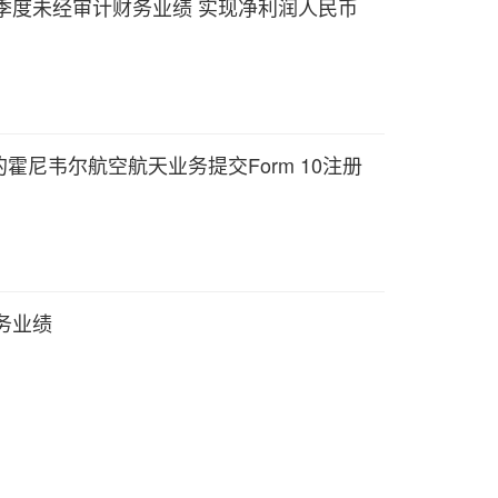
一季度未经审计财务业绩 实现净利润人民币
霍尼韦尔航空航天业务提交Form 10注册
务业绩