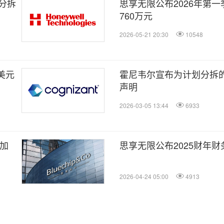
分拆
思享无限公布2026年第
760万元
2026-05-21 20:30
10548
亿美元
霍尼韦尔宣布为计划分拆的
声明
2026-03-05 13:44
6933
 加
思享无限公布2025财年财
2026-04-24 05:00
4913