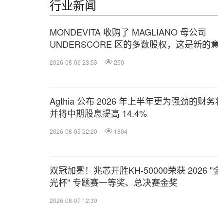
行业新闻
MONDEVITA 收购了 MAGLIANO 母公司
UNDERSCORE 区的多数股权，这是新的
利奢侈品平台的第二步
2026-08-06 23:53
250
Agthia 公布 2026 年上半年更为强劲的财
并将中期股息提高 14.4%
2026-08-05 22:20
1804
双冠加冕！兆芯开胜KH‑50000荣获 2026 "
光杯" 专题赛一等奖、总决赛金奖
2026-08-07 12:30