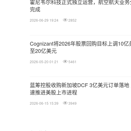
霍尼韦尔科技正式独立运营，航空航天业务
完成
2026-06-29 19:24
2852
Cognizant将2026年股票回购目标上调10
至20亿美元
2026-05-20 01:21
5461
蓝筹控股收购新加坡DCF 3亿美元订单落地
速推进美股上市进程
2026-06-15 15:39
3949