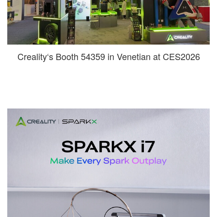
Creality‘s Booth 54359 in Venetian at CES2026