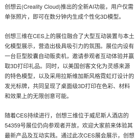
创想云(Creality Cloud)推出的全新AI功能，用户仅需
单张照片，即可在数分钟内生成个性化3D模型。
创想三维在CES上的展位融合了大型互动装置与本土
化模型展示，营造出极具吸引力的氛围。展位内设
有
一台巨型
胶囊自动贩卖机，邀请参观者互动体验并赢
取3D打印礼品。同时，以美国创客文化为灵感来源
的特色模型，以及采用拉斯维加斯风格霓虹灯设计的
发光标牌，共同呈现了桌面级3D打印在色彩、材料
和效果上的无限创意可能。
随着CES持续进行，创想三维位于威尼斯人酒店的
54359号展位仍向参观者开放，欢迎大家前来体验其
最新产品及互动实践。通过此次CES展会展示，创想