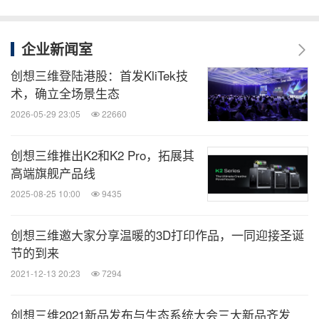
企业新闻室
创想三维登陆港股：首发KliTek技
术，确立全场景生态
2026-05-29 23:05
22660
创想三维推出K2和K2 Pro，拓展其
高端旗舰产品线
2025-08-25 10:00
9435
创想三维邀大家分享温暖的3D打印作品，一同迎接圣诞
节的到来
2021-12-13 20:23
7294
创想三维2021新品发布与生态系统大会三大新品齐发