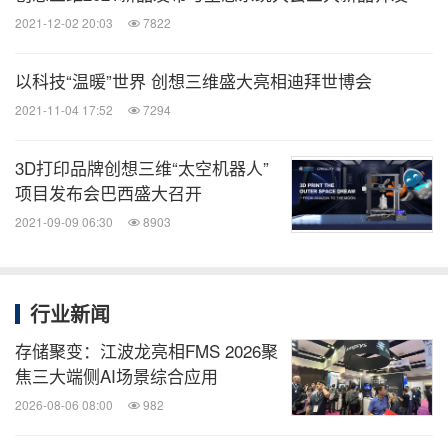
2021-12-02 20:03
7822
以科技“温暖”世界 创想三维盛大亮相迪拜世博会
2021-11-04 17:52
7294
3D打印品牌创想三维“太空机器人”
项目发布会巴西盛大召开
2021-09-09 06:30
8903
行业新闻
存储聚变：江波龙亮相FMS 2026聚
焦三大端侧AI场景综合应用
2026-08-06 08:00
982