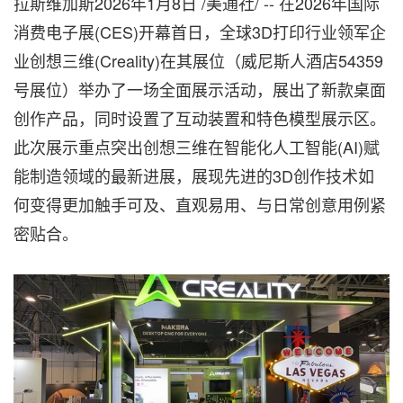
拉斯维加斯
2026年1月8日
/美通社/ -- 在2026年国际
消费电子展(CES)开幕首日，全球3D打印行业领军企
业创想三维(Creality)在其展位（威尼斯人酒店54359
号展位）举办了一场全面展示活动，展出了新款桌面
创作产品，同时设置了互动装置和特色模型展示区。
此次展示重点突出创想三维在智能化人工智能(AI)赋
能制造领域的最新进展，展现先进的3D创作技术如
何变得更加触手可及、直观易用、与日常创意用例紧
密贴合。