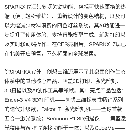
SPARKX i7汇集多项关键功能，包括可快速更换的热
端（便于轻松维护）、重新设计的变色结构，以及可
以大幅减少材料浪费的四色灯丝系统。其AI功能进一
步提升了使用体验，支持智能模型生成、辅助打印以
及实时移动端操作。在CES亮相后，SPARKX i7现已
在北美开启预售，不久将面向全球发售。
除SPARKX i7外，创想三维还展示了其桌面创作生态
体系中的其他核心产品，涵盖3D打印、激光雕刻、
3D扫描以及AI创作工具等领域。其中亮点产品包括：
Ender-3 V4 3D打印机——创想三维标志性畅销系列
的迭代升级款；Falcon T1激光雕刻机——全球首款
五合一激光系统；Sermoon P1 3D扫描仪——集蓝激
光精度与Wi-Fi 7连接功能于一体；以及CubeMe——