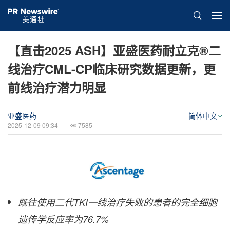
【直击2025 ASH】亚盛医药耐立克®二
线治疗CML-CP临床研究数据更新，更
前线治疗潜力明显
亚盛医药
简体中文
2025-12-09 09:34
7585
既往使用二代
TKI
一线治疗失败的患者的完全细胞
遗传学反应率为
76.7%