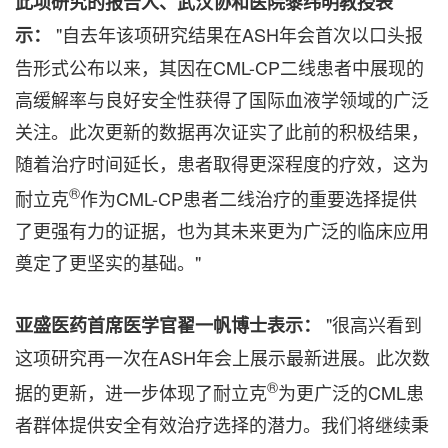
此项研究的报告人、武汉协和医院黎纬明教授表
"自去年该项研究结果在ASH年会首次以口头报
示：
告形式公布以来，其因在CML-CP二线患者中展现的
高缓解率与良好安全性获得了国际血液学领域的广泛
关注。此次更新的数据再次证实了此前的积极结果，
随着治疗时间延长，患者取得更深程度的疗效，这为
®
耐立克
作为CML-CP患者二线治疗的重要选择提供
了更强有力的证据，也为其未来更为广泛的临床应用
奠定了更坚实的基础。"
"很高兴看到
亚盛医药首席医学官翟一帆博士表示：
这项研究再一次在ASH年会上展示最新进展。此次数
®
据的更新，进一步体现了耐立克
为更广泛的CML患
者群体提供安全有效治疗选择的潜力。我们将继续秉