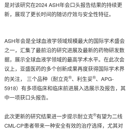
是对该研究在2024 ASH年会口头报告结果的持续更
新，展现了更长时间的随访疗效与安全性特征。
ASH年会是全球血液学领域规模最大的国际学术盛会
之一，汇集了最前沿的研究进展及最新的药物研发数
据，展示全球血液学领域的最高学术水平。在此次会
议上，亚盛医药的多个创新成果再度获得国际学术界
®
®
的关注， 三个品种（耐立克
、利生妥
、APG-
5918）有多项临床和临床前进展入选展示及报告，其
中一项获口头报告。
®
此次更新的研究结果进一步提示耐立克
有望为二线
CML-CP患者带来一种安全有效的治疗选择，尤其对