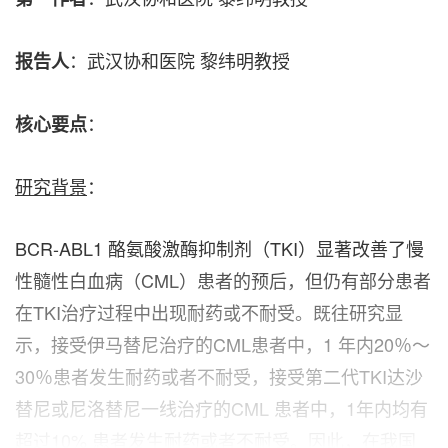
：武汉协和医院 黎纬明教授
报告人
：
核心要点
研究背景
：
BCR-ABL1 酪氨酸激酶抑制剂（TKI）显著改善了慢
性髓性白血病（CML）患者的预后，但仍有部分患者
在TKI治疗过程中出现耐药或不耐受。既往研究显
示，接受伊马替尼治疗的CML患者中，1 年内20％～
30％患者发生耐药或者不耐受，接受第二代TKI达沙
替尼或尼洛替尼一线治疗的CML 患者中，1年内均有
超过10% 患者发生耐药或者不耐受。因此，在我国