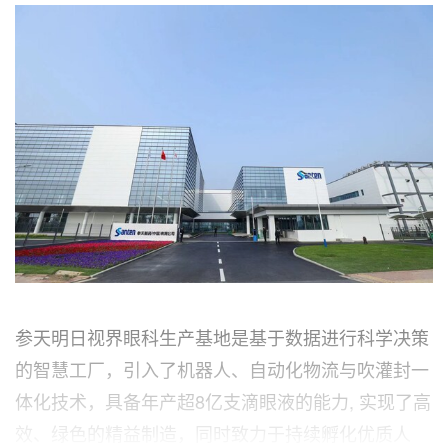
参天明日视界眼科生产基地是基于数据进行科学决策
的智慧工厂，引入了机器人、自动化物流与吹灌封一
体化技术，具备年产超8亿支滴眼液的能力, 实现了高
效、绿色的精益制造，同时致力于持续孵化优质人