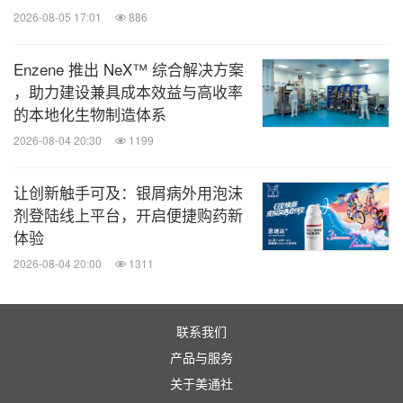
2026-08-05 17:01
886
Enzene 推出 NeX™ 综合解决方案
，助力建设兼具成本效益与高收率
的本地化生物制造体系
2026-08-04 20:30
1199
让创新触手可及：银屑病外用泡沫
剂登陆线上平台，开启便捷购药新
体验
2026-08-04 20:00
1311
联系我们
产品与服务
关于美通社