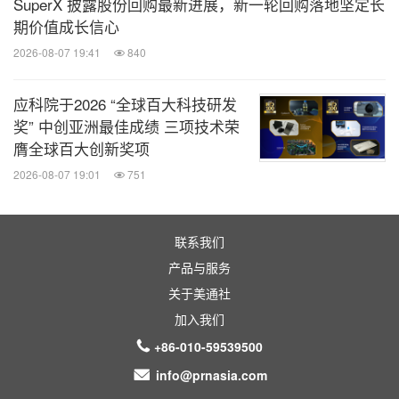
SuperX 披露股份回购最新进展，新一轮回购落地坚定长
期价值成长信心
2026-08-07 19:41
840
应科院于2026 “全球百大科技研发
奖” 中创亚洲最佳成绩 三项技术荣
膺全球百大创新奖项
2026-08-07 19:01
751
联系我们
产品与服务
关于美通社
加入我们
+86-010-59539500
info@prnasia.com