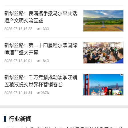
新华丝路：良渚携手撒马尔罕共话
遗产文明交流互鉴
2026-07-16 16:22
1333
新华丝路：第二十四届哈尔滨国际
啤酒节盛大开幕
2026-07-13 10:01
1643
新华丝路：千万竞猜撬动淡季旺销
五粮液提交世界杯营销答卷
2026-07-10 14:34
2876
行业新闻