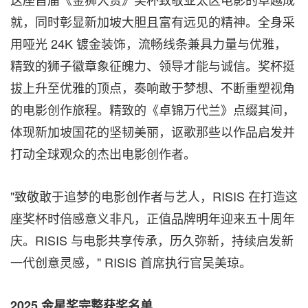
就，同时彰显新加坡大胆且富有远见的精神。全身采
用哑光
24K
镀金装饰，流畅线条兼具力量与优雅，
精致的狮子徽章象征魄力、领导才能与诚信。奖杯挺
拔上升至优雅的顶点，奏响敢于梦想、不断重塑视角
的电影创作旅程。精致的《卓锦万代兰》点缀其间，
体现新加坡国花的坚韧美丽，讴歌那些以作品启发并
打动全球观众的杰出电影创作者。
"致敬敢于追梦的电影创作者与艺人，RISIS 在打造这
座奖杯时倍感意义非凡，正值品牌明年迎来五十周年
庆。RISIS 与电影共享传承，历久弥新，持续启发新
一代创意灵感，" RISIS 首席执行官吴美琼。
2025 金星奖完整获奖名单