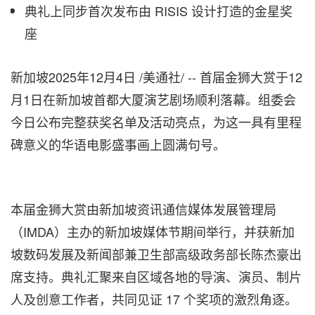
典礼上同步首次发布由 RISIS 设计打造的金星奖
座
新加坡
2025年12月4日
/美通社/ -- 首届金狮大赏于12
月1日在新加坡首都大厦演艺剧场顺利落幕。组委会
今日公布完整获奖名单及活动亮点，为这一具有里程
碑意义的华语电影盛事画上圆满句号。
本届金狮大赏由新加坡资讯通信媒体发展管理局
（IMDA）主办的新加坡媒体节期间举行，并获新加
坡数码发展及新闻部兼卫生部高级政务部长陈杰豪出
席支持。典礼汇聚来自区域各地的导演、演员、制片
人及创意工作者，共同见证 17 个奖项的激烈角逐。