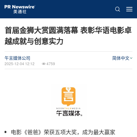
首届金狮大赏圆满落幕 表彰华语电影卓
越成就与创意实力
午言媒体公司
简体中文
2025-12-04 12:12
4759
电影《爸爸》荣获五项大奖，成为最大赢家