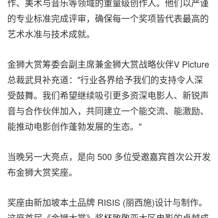
作、美术与音乐等领域的重量级创作人。他们以严谨
的专业标准完成评审，确保每一个奖项皆代表最高的
艺术水准与技术成就。
金狮大赏筹委会副主席兼金狮大赏战略伙伴V Picture
总裁武貝补充道："行业各界给予我们的支持令人深
受鼓舞。我们希望继续吸引更多资深电影人、新锐声
音与合作伙伴加入，共同建立一个能交流、能激励、
能推动电影创作蓬勃发展的生态。"
当晚另一大亮点，是向 500 多位受邀嘉宾首次公开发
布金狮大赏奖座。
奖座由新加坡本土品牌 RISIS (丽西施)设计与制作。
这座首届《金狮大赏》奖杯致敬亚太区电影的卓越成