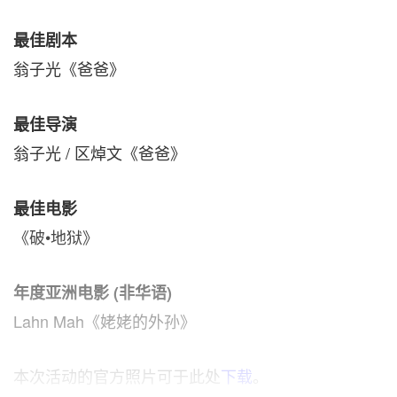
最佳剧本
翁子光《爸爸》
最佳导演
翁子光 / 区焯文《爸爸》
最佳电影
《破•地狱》
年度亚洲电影 (非华语)
Lahn Mah《姥姥的外孙》
本次活动的官方照片可于此处
下载
。