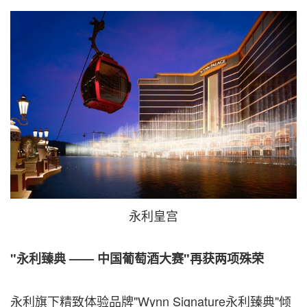
永利皇宫
"永利臻典
——
中国葡萄酒大赛"再获两项殊荣
永利旗下精致体验品牌"Wynn Signature永利臻典"倾