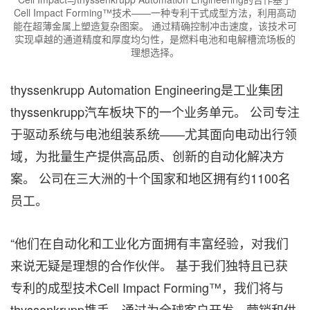
Cell Impact Forming™技术——一种专利干式成型方法，利用高动
能在超薄金属上塑造复杂图案。 通过精确控制冲击速度，该技术可
实现卓越的通道精度和厚度均匀性，是燃料电池和电解槽流场板的
理想选择。
thyssenkrupp Automation Engineering是工业集团
thyssenkrupp汽车板块下的一个业务单元。 公司专注
于驱动系统与电池组装系统——尤其面向电动出行领
域，为批量生产提供高品质、创新的自动化解决方
案。 公司在三大洲的十个国家和地区拥有约1100名
员工。
“他们在自动化和工业化方面拥有丰富经验，对我们
来说无疑是理想的合作伙伴。 基于我们独特且已获
专利的成型技术Cell Impact Forming™，我们将与
thyssenkrupp携手，通过为全球客户开发、营销和供