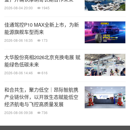
2026-08-04 20:00
1945
佳通驾控P10 MAX全新上市，为新
能源旗舰车型而来
2026-08-06 16:35
173
大华股份亮相2026北京充换电展 赋
能绿色低碳未来
2026-08-06 14:46
616
和合共生，聚力低空｜昂际智航携
产业链伙伴，以开放生态赋能低空
经济航电与飞控高质量发展
2026-08-06 09:38
736