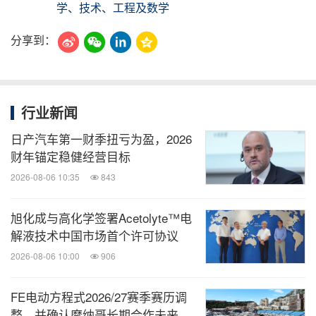
学、技术、工程及数学
分享到：
行业新闻
日产汽车第一财季扭亏为盈，2026
财年锚定稳健经营目标
2026-08-06 10:35
843
旭化成与高化学签署Acetolyte™电
解液技术中国市场首个许可协议
2026-08-06 10:00
906
FE电动方程式2026/27赛季赛历调
整，并确认摩纳哥长期合作未来