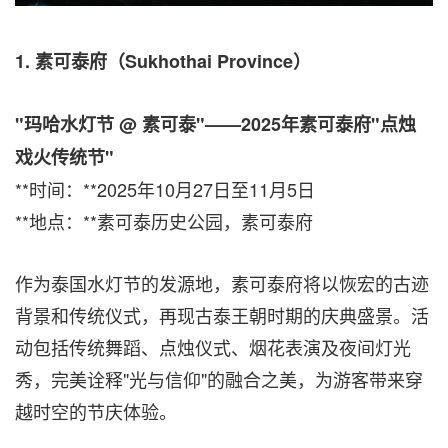
1.
素可泰府（
Sukhothai Province
）
"
玛哈水灯节
@
素可泰
"——2025
年素可泰府
"
点烛
戏火传统节
"
**时间：**2025年10月27日至11月5日
**地点：**素可泰历史公园，素可泰府
作为泰国水灯节的发源地，素可泰府将以恢宏的古迹
背景和传统仪式，再现古泰王朝时期的庆典盛景。活
动包括传统舞蹈、点烛仪式、烟花表演及夜间灯光
秀，完美诠释"光与信仰"的融合之美，为游客带来穿
越时空的节庆体验。