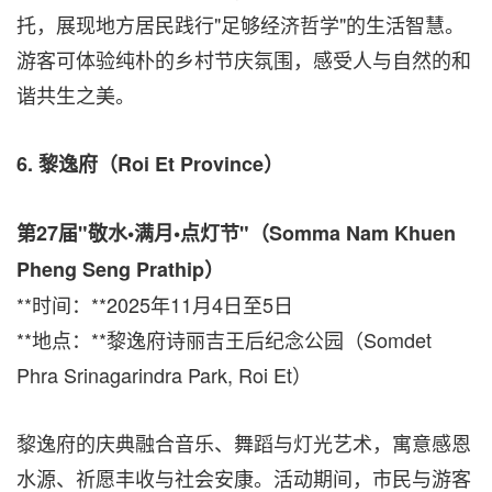
托，展现地方居民践行"足够经济哲学"的生活智慧。
游客可体验纯朴的乡村节庆氛围，感受人与自然的和
谐共生之美。
6.
黎逸府（
Roi Et Province
）
第
27
届
"
敬水
•
满月
•
点灯节
"
（
Somma Nam Khuen
Pheng Seng Prathip
）
**时间：**2025年11月4日至5日
**地点：**黎逸府诗丽吉王后纪念公园（Somdet
Phra Srinagarindra Park, Roi Et）
黎逸府的庆典融合音乐、舞蹈与灯光艺术，寓意感恩
水源、祈愿丰收与社会安康。活动期间，市民与游客