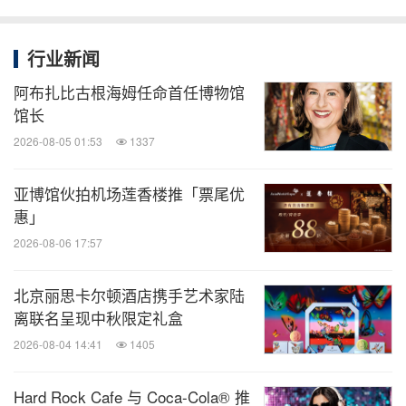
行业新闻
阿布扎比古根海姆任命首任博物馆
馆长
2026-08-05 01:53
1337
亚博馆伙拍机场莲香楼推「票尾优
惠」
2026-08-06 17:57
北京丽思卡尔顿酒店携手艺术家陆
离联名呈现中秋限定礼盒
2026-08-04 14:41
1405
Hard Rock Cafe 与 Coca-Cola® 推