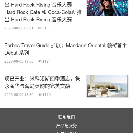
出 Hard Rock Rising 音乐大赛 |
Hard Rock Cafe 和 Coca-Cola® 推
出 Hard Rock Rising 音乐大赛
2026-08-06 06:21
810
Forbes Travel Guide 扩展；Mandarin Oriental 领衔首个
Debut 系列
2026-08-05 19:00
1124
现已开业：米科诺斯四季酒店，隽
永奢华与海岛灵韵的完美交融
2026-08-05 18:30
1119
联系我们
产品与服务