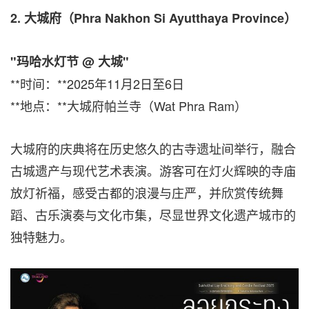
2.
大城府（
Phra Nakhon Si Ayutthaya Province
）
"
玛哈水灯节
@
大城
"
**时间：**2025年11月2日至6日
**地点：**大城府帕兰寺（Wat Phra Ram）
大城府的庆典将在历史悠久的古寺遗址间举行，融合
古城遗产与现代艺术表演。游客可在灯火辉映的寺庙
放灯祈福，感受古都的浪漫与庄严，并欣赏传统舞
蹈、古乐演奏与文化市集，尽显世界文化遗产城市的
独特魅力。