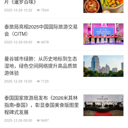
片《暹罗百味》
2025-12-29 15:32
7504
分享到：
泰旅局亮相2025中国国际旅游交易
会（CITM）
2025-12-29 09:00
4678
曼谷城市绿肺：从历史地标到生态
湿地，绿色空间网络提升高品质旅
游体验
2025-12-26 15:00
7125
泰国国家旅游局发布《2026米其林
指南•泰国》，彰显泰国美食版图里
程碑式发展
2025-12-26 09:00
9497