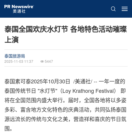
泰国全国欢庆水灯节 各地特色活动璀璨
上演
泰国旅游局
2025-11-03 11:37
5447
泰国素可泰
2025年10月30日
/美通社/ -- 一年一度的
泰国传统节日 "水灯节"（Loy Krathong Festival） 即
将在全国范围内盛大举行。届时，全国各地将以多姿
多彩、富含地方文化特色的庆典活动，共同弘扬泰国
源远流长的传统与文化之美，营造祥和喜庆的节日氛
围。