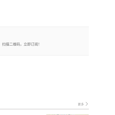
态。扫描二维码，立即订阅！
更多