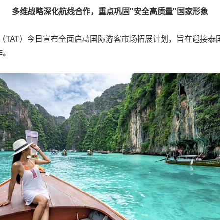
多维战略深化航线合作，重点巩固
"
安全高质量
"
国家形象
旅游局（TAT）今日宣布全面启动国际游客市场拓展计划，旨在迎
作。