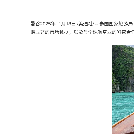
曼谷
2025年11月18日
/美通社/ -- 泰国国家
期显著的市场数据，以及与全球航空业的紧密合