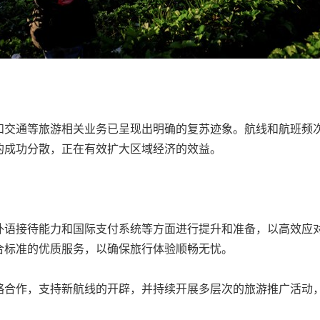
和交通等旅游相关业务已呈现出明确的复苏迹象。航线和航班频
的成功分散，正在有效扩大区域经济的效益。
外语接待能力和国际支付系统等方面进行提升和准备，以高效应
合标准的优质服务，以确保旅行体验顺畅无忧。
略合作，支持新航线的开辟，并持续开展多层次的旅游推广活动