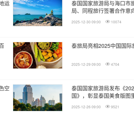
地运
泰国国家旅游局与海口市
局、同程旅行签署合作意
中国游客赴泰旅游
2025-12-30 09:00
10074
百
泰旅局亮相2025中国国际
2025-12-29 09:00
4704
色空
泰国国家旅游局发布《202
国》，彰显泰国美食版图
2025-12-26 09:00
9521