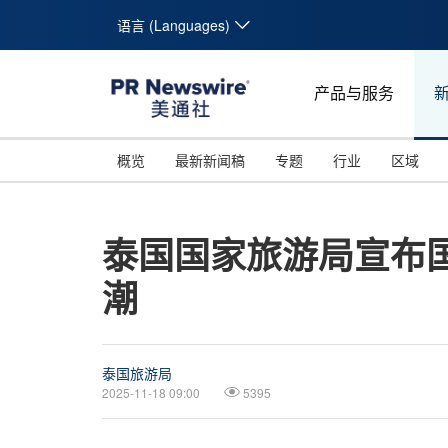
语言 (Languages)
产品与服务
概览
最新新闻稿
专题
行业
区域
泰国国家旅游局宣布
潮
泰国旅游局
2025-11-18 09:00
5395