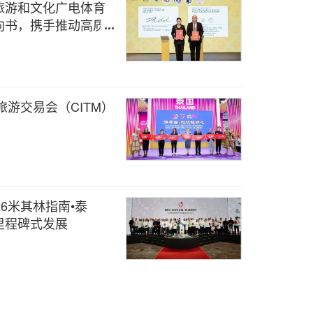
旅游和文化广电体育
向书，携手推动高质量
旅游交易会（CITM）
6米其林指南•泰
里程碑式发展