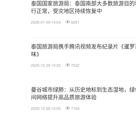
泰国国家旅游局：泰国南部大多数旅游目的
行正常，受灾地区持续恢复中
2026-01-09 14:04
8261
泰国旅游局携手腾讯视频发布纪录片《暹罗
味》
2025-12-29 15:32
7522
曼谷城市绿肺：从历史地标到生态湿地，绿
间网络提升高品质旅游体验
2025-12-26 15:00
7156