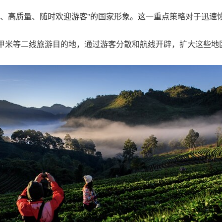
全、高质量、随时欢迎游客"的国家形象。这一重点策略对于迅速
、甲米等二线旅游目的地，通过游客分散和航线开辟，扩大这些地