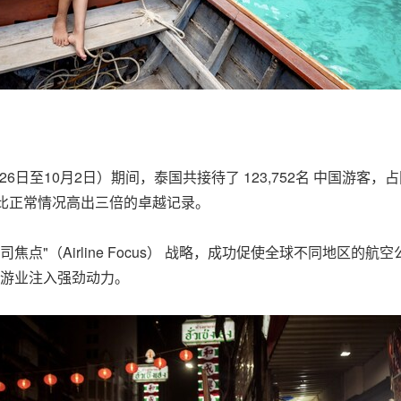
月26日至10月2日）期间，泰国共接待了 123,752名 中国游
下比正常情况高出三倍的卓越记录。
焦点"（Airline Focus） 战略，成功促使全球不同地区
旅游业注入强劲动力。