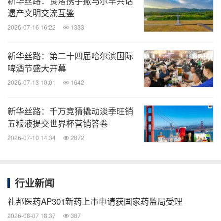
新华丝路：良渚携手撒马尔罕共话
遗产文明交流互鉴
2026-07-16 16:22
1333
新华丝路：第二十四届哈尔滨国际
啤酒节盛大开幕
2026-07-13 10:01
1642
新华丝路：千万竞猜撬动淡季旺销
五粮液提交世界杯营销答卷
2026-07-10 14:34
2872
行业新闻
礼邦医药AP301新药上市申请获国家药监局受理
2026-08-07 18:37
387