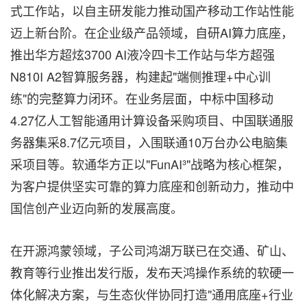
式工作站，以自主研发能力推动国产移动工作站性能
迈上新台阶。在企业级产品领域，自研AI算力底座，
推出华方超炫3700 AI液冷四卡工作站与华方超强
N810I A2智算服务器，构建起"端侧推理+中心训
练"的完整算力闭环。在业务层面，中标中国移动
4.27亿人工智能通用计算设备采购项目、中国联通服
务器集采8.7亿元项目，入围联通10万台办公电脑集
采项目等。软通华方正以"FunAI³"战略为核心框架，
为客户提供坚实可靠的算力底座和创新动力，推动中
国信创产业迈向新的发展高度。
在开源鸿蒙领域，子公司鸿湖万联已在交通、矿山、
教育等行业推出发行版，发布天鸿操作系统的软硬一
体化解决方案，与生态伙伴协同打造"通用底座+行业