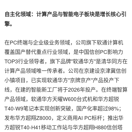
自主化领域：计算产品与智能电子板块是增长核心引
擎。
在PC终端与企业级业务领域，公司旗下软通计算机
覆盖国产替代重点行业领域，是中国信创PC影响力
TOP3行业领导者，旗下品牌"软通华方"是清华同方在
计算产品领域唯一传承者。公司在京建设京津冀信创
小镇项目，已实现软通华方"京牌京产"产品投产下
线，在建的智能新工厂将于2026年投产。在终端智算
产品领域，软通华方天曜W600台式机和华方超锐
T40-W9笔记本实现创新突破，国产化率超过98%；
发布华方超翔Z8000，定义商用AI PC标杆；推出华
方超锐T40-H41移动工作站与华方超翔H880信创塔