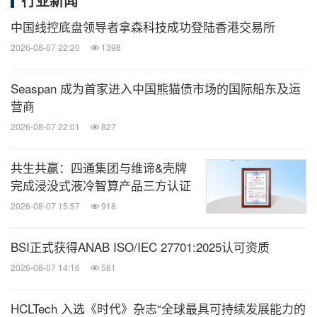
行业新闻
中国线控底盘领导者拿森科技成功登陆香港交易所
2026-08-07 22:20
1398
Seaspan 成为首家进入中国熊猫债市场的国际船东及运
营商
2026-08-07 22:01
827
共生共赢：四通集团与维谛&壳牌
完成浸没式液冷智算产品三方认证
2026-08-07 15:57
918
BSI正式获得ANAB ISO/IEC 27701:2025认可资质
2026-08-07 14:16
581
HCLTech 入选《时代》杂志“全球最具可持续发展能力的