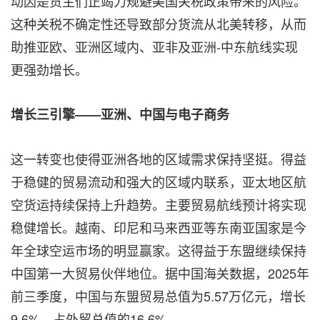
动因是货主们正竭力规避美国关税政策带来的风险。
这种关税不确定性还导致部分货流从北美转移，从而
助推亚欧、亚洲区域内、亚非及亚洲-中东航线实现
更强劲增长。
增长三引擎
——
亚洲、中国与电子商务
这一转变也使得亚洲各地的区域需求保持坚挺。得益
于稳健的贸易流动和强大的区域内联系，亚太地区航
空货运持续保持上升趋势。主要贸易航线预计将实现
稳健增长。越南、印尼和马来西亚等东南亚国家是今
年全球空运市场的明显赢家。这得益于东盟继续保持
中国第一大贸易伙伴地位。据中国海关数据，2025年
前三季度，中国与东盟贸易总值为5.57万亿元，增长
9.6%，占外贸总值的16.6%。