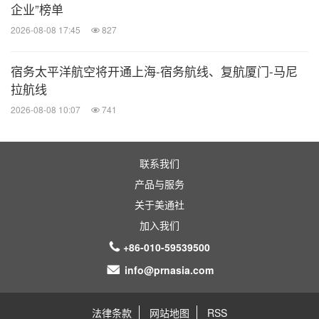
企业”榜单
2026-08-08 17:45
827
宿务太平洋航空将开通上海-宿务航线、复航厦门-马尼
拉航线
2026-08-08 10:07
741
联系我们
产品与服务
关于美通社
加入我们
+86-010-59539500
info@prnasia.com
法律条款
网站地图
RSS