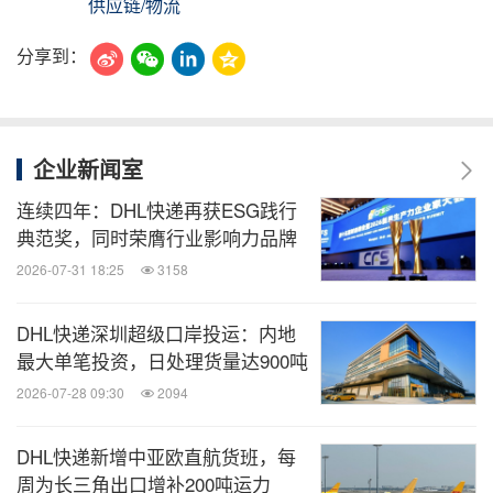
供应链/物流
分享到：
企业新闻室
连续四年：DHL快递再获ESG践行
典范奖，同时荣膺行业影响力品牌
2026-07-31 18:25
3158
DHL快递深圳超级口岸投运：内地
最大单笔投资，日处理货量达900吨
2026-07-28 09:30
2094
DHL快递新增中亚欧直航货班，每
周为长三角出口增补200吨运力