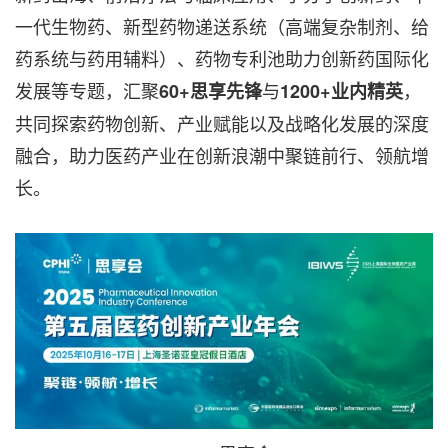
一代生物药、新型药物递送系统（高端复杂制剂、给
药系统与药用辅料）、药物专利池助力创新药国际化
发展等专题，汇聚
与
，
60+思享先锋
1200+业内精英
共同探索药物创新、产业赋能以及战略化发展的深度
融合，助力医药产业在创新浪潮中聚链前行、领航增
长。