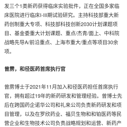
发三个1类新药获得临床实验批件，正在全国多家临
床医院进行临床I-III期试验研究。主持科技部重大新
药创制重大专项、科技部科技创新2030计划课题项
目、基金委重大计划课题、重点/杰青/面上、中科院
战略先导A/前沿重点、上海市重大/重点等项目30余
项。
曾雳，和径医药首席执行官
曾雳博士于2021年11月加入和径医药担任首席执行
官，拥有超过19年的新药研发和管理经验。曾博士先
后在跨国药企诺华公司和礼来公司负责新药研发和项
目管理，以及在罗欣药业、福贝生物和和铂医药等民
营企业和生物技术公司负责战略规划和运营、新药产