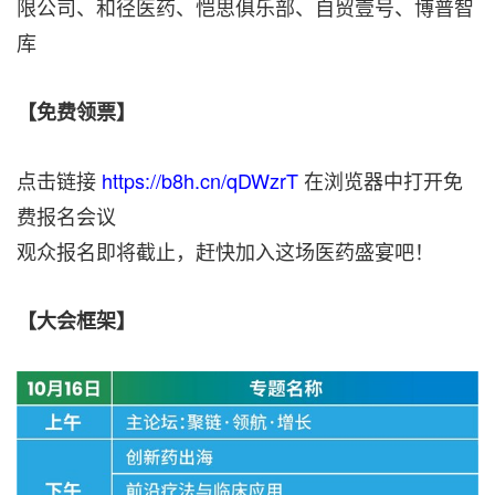
限公司、和径医药、恺思俱乐部、自贸壹号、博普智
库
【免费领票】
点击链接
https://b8h.cn/qDWzrT
在浏览器中打开免
费报名会议
观众报名即将截止，赶快加入这场医药盛宴吧！
【大会框架】