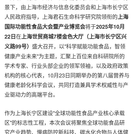
景下，由上海市经济与信息化委员会和上海市长宁区
人民政府指导，上海君石生命科学研究院领衔的
上海
将于
国际功能性食品大会暨产业博览会
2025年10月
在
22日
上海世贸商城
7楼金色大厅（上海市长宁区兴
盛大召开，以"科学赋能功能食品，智领
义路99号）
健康产业未来"为主题，汇聚上百位来
自科研院
所的
学术专家、行业头部企业的领军领袖，以及政府政策
机构的核心代表，10月23日同期举办的第八届营养与
健康老龄化科学会议，共同打造兼具学术权威性与产
业驱动力的高端平台。
作为上海长宁区建设"全球功能性食品产业核心承载
区"的标志性工程，本次会议将聚焦全球功能食品研
究产业趋势、慢病防控新科技、碳水化合物与人体健