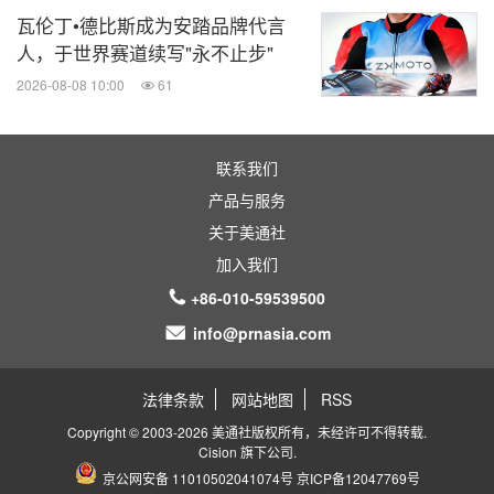
瓦伦丁•德比斯成为安踏品牌代言
人，于世界赛道续写"永不止步"
2026-08-08 10:00
61
联系我们
产品与服务
关于美通社
加入我们
+86-010-59539500
info@prnasia.com
法律条款
网站地图
RSS
Copyright © 2003-2026 美通社版权所有，未经许可不得转载.
Cision
旗下公司.
京公网安备 11010502041074号
京ICP备12047769号