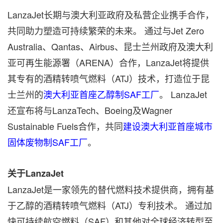
LanzaJet长期与澳大利亚政府及私营企业携手合作，
共同助力塑造可持续繁荣的未来。 通过与Jet Zero
Australia、Qantas、Airbus、昆士兰州政府及澳大利
亚可再生能源署（ARENA）合作，LanzaJet将提供
其专有的酒精转喷气燃料（ATJ）技术，打造位于昆
士兰州的
澳大利亚首座乙醇制SAF工厂
。 LanzaJet
还宣布将与LanzaTech、Boeing及Wagner
Sustainable Fuels合作，共同
建设澳大利亚首座城市
固体废物制SAF工厂
。
关于LanzaJet
LanzaJet是一家领先的替代燃料技术提供商，拥有基
于乙醇的酒精转喷气燃料（ATJ）专利技术。 通过加
快可持续航空燃料（SAF）和其他对全球经济转型至