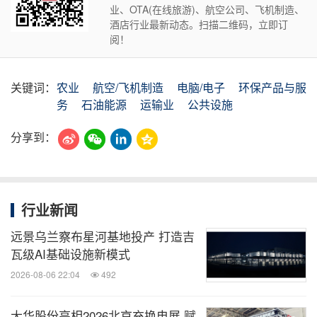
业、OTA(在线旅游)、航空公司、飞机制造、
酒店行业最新动态。扫描二维码，立即订
阅！
关键词：
农业
航空/飞机制造
电脑/电子
环保产品与服
务
石油能源
运输业
公共设施
分享到：
行业新闻
远景乌兰察布星河基地投产 打造吉
瓦级AI基础设施新模式
2026-08-06 22:04
492
大华股份亮相2026北京充换电展 赋