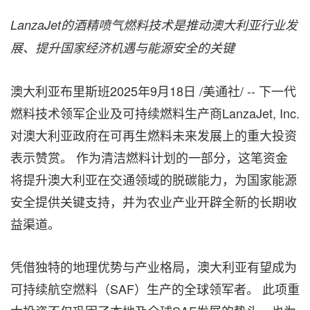
LanzaJet的酒精喷气燃料技术是推动澳大利亚行业发
展、提升国家经济机遇与能源安全的关键
澳大利亚布里斯班
2025年9月18日
/美通社/ -- 下一代
燃料技术领军企业及可持续燃料生产商LanzaJet, Inc.
对澳大利亚政府在可再生燃料未来发展上的重大投资
表示赞赏。 作为清洁燃料计划的一部分，这笔资金
将提升澳大利亚在交通领域的脱碳能力，为国家能源
安全提供关键支持，并为农业产业开辟全新的长期收
益渠道。
凭借独特的地理优势与产业格局，澳大利亚有望成为
可持续航空燃料（SAF）生产的全球领军者。 此项重