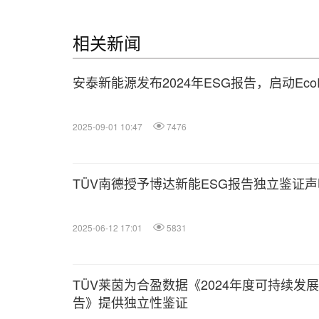
相关新闻
安泰新能源发布2024年ESG报告，启动Eco
2025-09-01 10:47
7476
TÜV南德授予博达新能ESG报告独立鉴证声
2025-06-12 17:01
5831
TÜV莱茵为合盈数据《2024年度可持续发
告》提供独立性鉴证