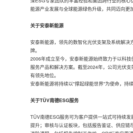
深ESG专家团队的丰富经验和集团跨行业的核心
能源产业发展与全球能源绿色升级，共同迈向更加
关于
安泰新能源
安泰新能源，领先的数智化光伏支架及系统解决方
牌。
2006年成立至今，安泰新能源始终致力于以科
服务产品和解决方案。截至2024年，公司光伏
有领先地位。
安泰新能源将持续以"撑起绿能世界"为使命，持
关于
TÜV
南德
ESG
服务
TÜV南德ESG服务可为客户提供一站式可持续
提升；审核与认证板块，包括报告鉴证、供应链尽