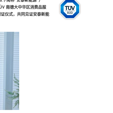
ÜV
南德大中华区消费品服
颁证仪式，共同见证安泰新能