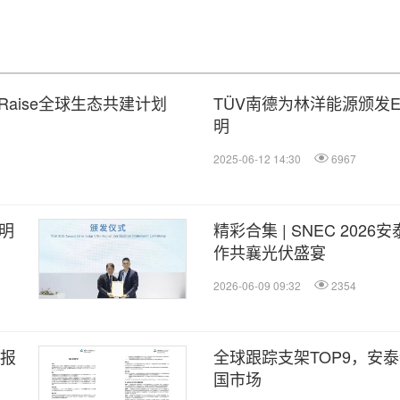
Raise全球生态共建计划
TÜV南德为林洋能源颁发
明
2025-06-12 14:30
6967
明
精彩合集 | SNEC 2
作共襄光伏盛宴
2026-06-09 09:32
2354
展报
全球跟踪支架TOP9，安泰新
国市场