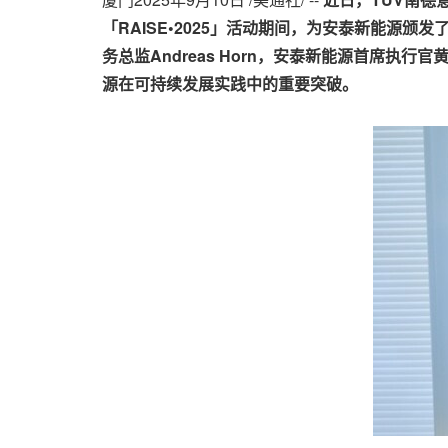
「
RAISE
•
2025
」活动期间，为安泰新能源颁发
务总监
Andreas Horn
，安泰新能源首席执行官
源在可持续发展实践中的重要突破。