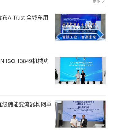
更多
A-Trust 全域车用
ISO 13849机械功
瓦级储能变流器构网单