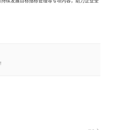
可持续发展目标指标管理等专项内容，助力企业全
！