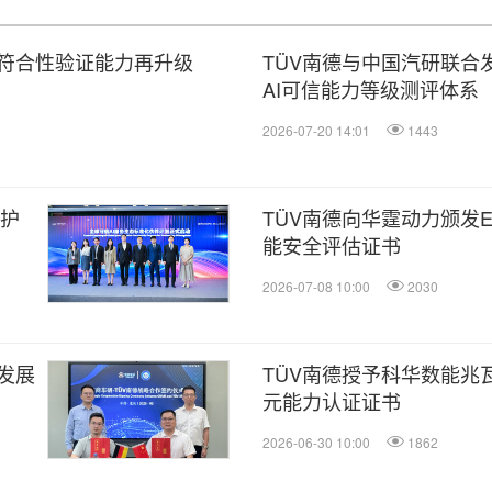
室符合性验证能力再升级
TÜV南德与中国汽研联合发布
AI可信能力等级测评体系
2026-07-20 14:01
1443
，护
TÜV南德向华霆动力颁发EN 
能安全评估证书
2026-07-08 10:00
2030
发展
TÜV南德授予科华数能兆
元能力认证证书
2026-06-30 10:00
1862