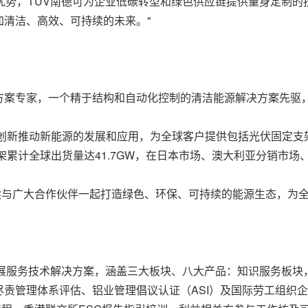
优势，TÜV南德可为企业低碳转型和绿色供应链提供量身定制
清洁、高效、可持续的未来。"
案专家，一个精于结构和自动化控制的清洁能源解决方案先驱，位
技创新推动新能源的发展和应用，为全球客户提供包括光伏固定支架
支架累计全球出货量达41.7GW，在日本市场、澳大利亚分销市
续与广大合作伙伴一起打造绿色、环保、可持续的能源生态，为
发展服务技术解决方案，涵盖三大板块、八大产品：知识服务板块，
责管理体系评估、铝业管理倡议认证（ASI）及国际劳工组织企