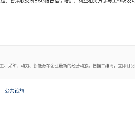
课程、香港联交所ESG报告指引培训、利益相关方参与工作坊及
化工、采矿、动力、新能源车企业最新的经营动态。扫描二维码，立即订阅
公共设施