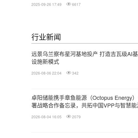
2025-09-26 17:49
6617
行业新闻
远景乌兰察布星河基地投产 打造吉瓦级AI
设施新模式
2026-08-06 22:04
342
卓阳储能携手章鱼能源（Octopus Energy
署战略合作备忘录，共拓中国VPP与智慧能
赛道
2026-08-04 16:05
2079