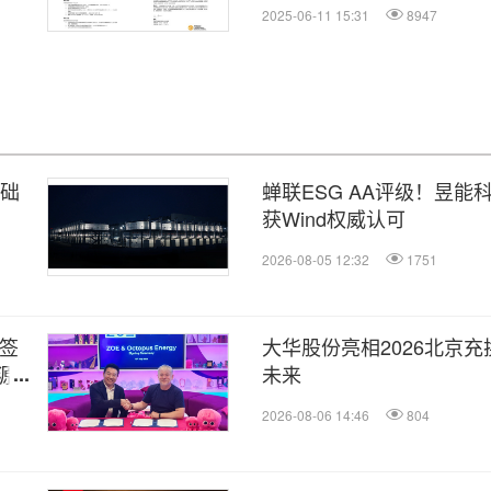
2025-06-11 15:31
8947
基础
蝉联ESG AA评级！昱
获Wind权威认可
2026-08-05 12:32
1751
）签
大华股份亮相2026北京充
源新
未来
2026-08-06 14:46
804