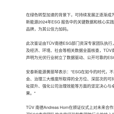
在绿色转型加速的背景下，可持续发展正逐渐成为
新能源2024年ESG 报告中的关键数据和核
品牌，为其公信力加码。
此次鉴证由TÜV南德ESG部门资深专家团队执行
及经济、环境、社会等相关数据全面核查，TÜV南
声明为光伏行业树立了数据驱动、公开可靠的E
安泰新能源黄丽琴表示："ESG在如今的时代，不
会、治理三大维度所取得的全方位、深层次的可
祉提升、强化公司治理效能等方面的坚定决心与
果。"
TÜV 南德Andreas Horn在颁证仪式上