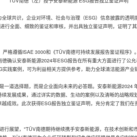
TÜV南德（左）授予安泰新能源 ESG报告独立鉴证声明
全球共识，企业对环境、社会与治理（ESG）信息披露的透明
心实践进行全面、细致的鉴证和审核，并出具独立鉴证声明，证明
，严格遵循ISAE 3000和《TÜV南德可持续发展报告鉴证程序
德确认安泰新能源2024年ESG报告在所有重大方面进行了公允表述
SG实践案例，可为利益相关方提供参考，助力全球清洁能源产业
是一道选择题，而是企业面向未来的必答题。安泰新能源2024 
持续发展成果，通过详实的数据、生动的案例以及清晰的战略规
卓越成效。此次获得ESG报告独立鉴证声明，充分肯定了我们在
对未来合作进行展望，"TÜV南德期待继续携手安泰新能源，在技术