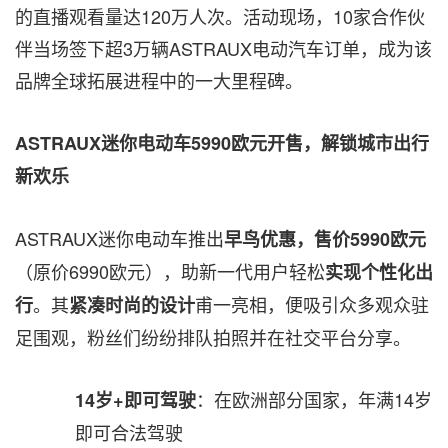
的直播观看量达120万人次。活动现场，10家合作伙
伴当场签下超3万辆ASTRAUX电动汽车订单，成为该
品牌全球拓展进程中的一大里程碑。
ASTRAUX迷你电动车5990欧元开售，解锁城市出行
新欢乐
ASTRAUX迷你电动车推出
早鸟优惠，售价
5990欧元
（原价6990欧元），助新一代用户轻松
实现个性化出
。其
甫一亮相，便吸引众多观众驻
行
紧凑时尚的设计
足围观，粉丝们纷纷排队拍照并在社交平台分享。
：在欧洲部分国家，年满14岁
14岁+即可驾驶
即可合法驾驶