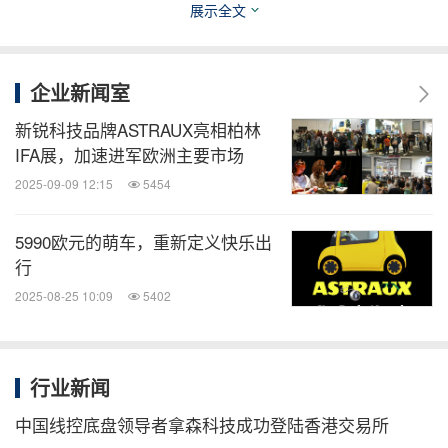
展示全文
关键词：
汽车
电脑/电子
电子设计自动化
绿色科技
运输业
企业新闻室
分享到：
新锐科技品牌ASTRAUX亮相柏林
IFA展，加速进军欧洲主要市场
2025-09-09 12:15
5454
5990欧元的萌车，重新定义快乐出
行
2025-08-25 10:09
5402
行业新闻
中国线控底盘领导者拿森科技成功登陆香港交易所