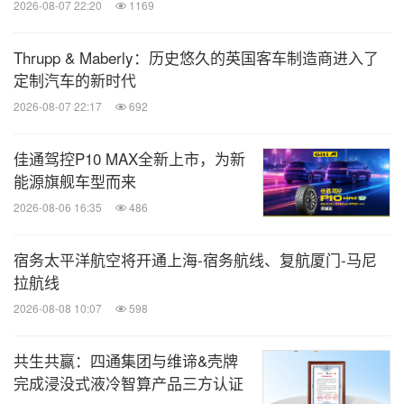
2026-08-07 22:20
1169
Thrupp & Maberly：历史悠久的英国客车制造商进入了
定制汽车的新时代
2026-08-07 22:17
692
佳通驾控P10 MAX全新上市，为新
能源旗舰车型而来
2026-08-06 16:35
486
宿务太平洋航空将开通上海-宿务航线、复航厦门-马尼
拉航线
2026-08-08 10:07
598
共生共赢：四通集团与维谛&壳牌
完成浸没式液冷智算产品三方认证