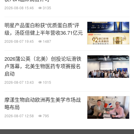
2026-08-08 15:46
3135
明星产品蛋白粉获"优质蛋白质"评
级，汤臣倍健上半年营收36.71亿元
2026-08-07 19:45
1487
2026蒲公英（北美）创投论坛滑铁
卢落幕，北美生物医药专项赛报名
启动
2026-08-07 13:43
1015
摩漾生物启动欧洲再生美学市场战
略布局
2026-08-07 12:58
795