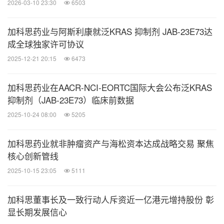
2026-03-10 23:30
6503
加科思药业与阿斯利康就泛KRAS 抑制剂 JAB-23E73达
成全球独家许可协议
2025-12-21 20:15
6473
加科思药业在AACR-NCI-EORTC国际大会公布泛KRAS
抑制剂（JAB-23E73）临床前数据
2025-10-24 08:00
5205
加科思药业就非肿瘤资产与海松资本达成战略交易 聚焦
核心创新管线
2025-10-15 23:05
5111
加科思董事长及一致行动人斥资近一亿港元增持股份 彰
显长期发展信心