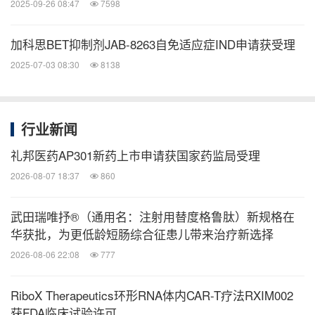
2025-09-26 08:47
7598
加科思BET抑制剂JAB-8263自免适应症IND申请获受理
2025-07-03 08:30
8138
行业新闻
礼邦医药AP301新药上市申请获国家药监局受理
2026-08-07 18:37
860
武田瑞唯抒®（通用名：注射用替度格鲁肽）新规格在
华获批，为更低龄短肠综合征患儿带来治疗新选择
2026-08-06 22:08
777
RiboX Therapeutics环形RNA体内CAR-T疗法RXIM002
获FDA临床试验许可