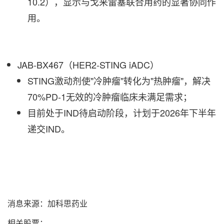
10.2），显示与戈来雷塞联合用药的显著协同作
用。
JAB-BX467（HER2-STING iADC）
STING激动剂使"冷肿瘤"转化为"热肿瘤"，解决
70%PD-1无效的冷肿瘤临床未满足需求；
目前处于IND待启动阶段，计划于2026年下半年
递交IND。
消息来源：加科思药业
相关股票：