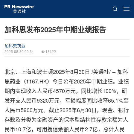
加科思发布2025年中期业绩报告
加科思药业
2025-08-30 00:34
18122
北京、上海和波士顿
2025年8月30日
/美通社/ -- 加科
思药业（1167.HK）今日公布2025年中期业绩。业绩
期内实现收入人民币4570万元，同比增长100%，研
发开支人民币9320万元，亏损幅度同比收窄65.1%至
人民币5900万元。截止2025年6月30日，现金、银行
存款及分类为金融资产的保本型结构性存款余额为人
民币10.7亿，可用授信余额人民币2.7亿，总计人民