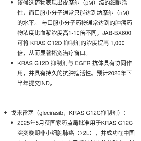
该候选药物表现出皮摩尔（pM）级的细胞活
性，而口服小分子通常只能达到纳摩尔（nM）
的水平。 与口服小分子药物通常达到的肿瘤药
物浓度比血浆浓度高1-10倍不同，JAB-BX600
可将 KRAS G12D 抑制剂的浓度提高 1,000
倍，从而显著拓宽治疗窗口。
KRAS G12D 抑制剂与 EGFR 抗体具有协同作
用，并具有持久的抗肿瘤活性。预计2026年下
半年提交IND。
戈来雷塞（glecirasib，KRAS G12C抑制剂）：
2025年5月获国家药监局批准用于KRAS G12C
突变晚期非小细胞肺癌（≥2L），并成功在中国