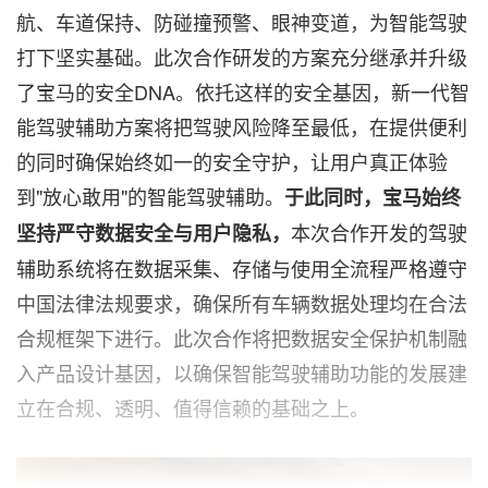
航、车道保持、防碰撞预警、眼神变道，为智能驾驶
打下坚实基础。此次合作研发的方案充分继承并升级
了宝马的安全DNA。依托这样的安全基因，新一代智
能驾驶辅助方案将把驾驶风险降至最低，在提供便利
的同时确保始终如一的安全守护，让用户真正体验
到"放心敢用"的智能驾驶辅助。
于此同时，宝马始终
本次合作开发的驾驶
坚持严守数据安全与用户隐私，
辅助系统将在数据采集、存储与使用全流程严格遵守
中国法律法规要求，确保所有车辆数据处理均在合法
合规框架下进行。此次合作将把数据安全保护机制融
入产品设计基因，以确保智能驾驶辅助功能的发展建
立在合规、透明、值得信赖的基础之上。