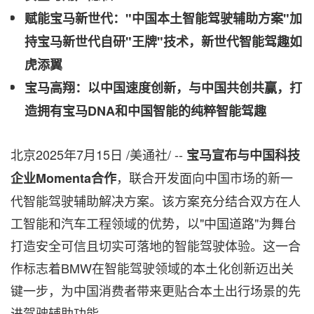
赋能宝马新世代：
"
中国本土智能驾驶辅助方案
"
加
持宝马新世代自研
"
王牌
"
技术
，新世代智能驾趣
如
虎添翼
宝马
高翔：以中国速度创新，与中国共创共赢，打
造拥有宝马
DNA
和中国智能的纯粹智能驾趣
北京
2025年7月15日
/美通社/ --
宝马宣布与中国科技
，联合开发面向中国市场的新一
企业
Momenta
合作
代智能驾驶辅助解决方案。该方案充分结合双方在人
工智能和汽车工程领域的优势，以"中国道路"为舞台
打造安全可信且切实可落地的智能驾驶体验。这一合
作标志着BMW在智能驾驶领域的本土化创新迈出关
键一步，为中国消费者带来更贴合本土出行场景的先
进驾驶辅助功能。