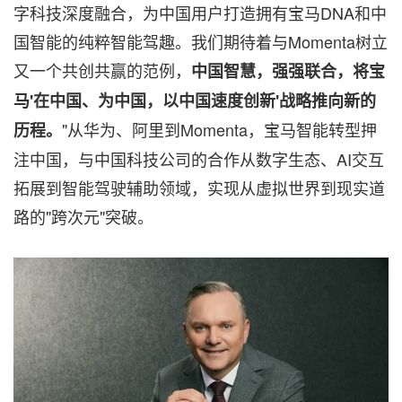
字科技深度融合，为中国用户打造拥有宝马DNA和中
国智能的纯粹智能驾趣。我们期待着与Momenta树立
又一个共创共赢的范例，
中国智慧，强强联合，将宝
马
'
在中国、为中国，以中国速度创新
'
战略推向新的
"从华为、阿里到Momenta，宝马智能转型押
历程。
注中国，与中国科技公司的合作从数字生态、AI交互
拓展到智能驾驶辅助领域，实现从虚拟世界到现实道
路的"跨次元"突破。