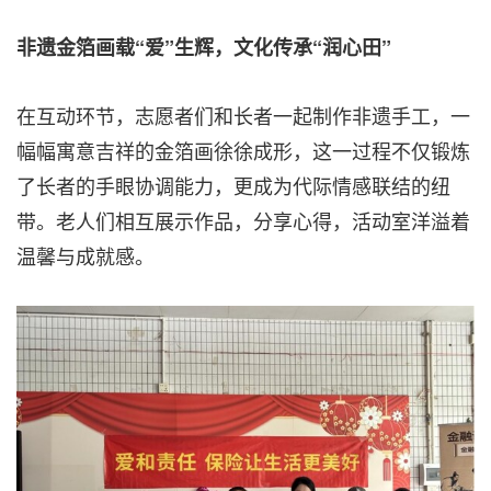
非遗金箔画载“爱”生辉，文化传承“润心田”
在互动环节，志愿者们和长者一起制作非遗手工，一
幅幅寓意吉祥的金箔画徐徐成形，这一过程不仅锻炼
了长者的手眼协调能力，更成为代际情感联结的纽
带。老人们相互展示作品，分享心得，活动室洋溢着
温馨与成就感。