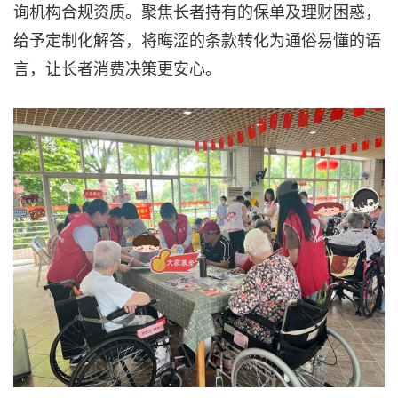
询机构合规资质。聚焦长者持有的保单及理财困惑，
给予定制化解答，将晦涩的条款转化为通俗易懂的语
言，让长者消费决策更安心。