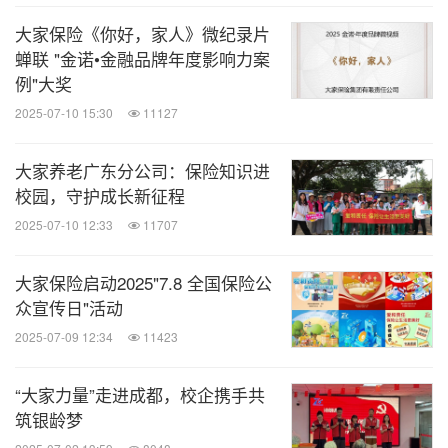
大家保险《你好，家人》微纪录片
蝉联 "金诺•金融品牌年度影响力案
例"大奖
2025-07-10 15:30
11127
大家养老广东分公司：保险知识进
校园，守护成长新征程
2025-07-10 12:33
11707
大家保险启动2025"7.8 全国保险公
众宣传日"活动
2025-07-09 12:34
11423
“大家力量”走进成都，校企携手共
筑银龄梦