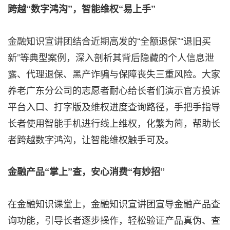
跨越“数字鸿沟”，智能维权“易上手”
金融知识宣讲团结合近期高发的“全额退保”“退旧买
新”等典型案例，深入剖析其背后隐藏的个人信息泄
露、代理退保、黑产诈骗与保障丧失三重风险。大家
养老广东分公司的志愿者耐心给长者们演示官方投诉
平台入口、打字版及维权进度查询路径，手把手指导
长者使用智能手机进行线上维权，化繁为简，帮助长
者跨越数字鸿沟，让智能维权触手可及。
金融产品“掌上”查，安心消费“有妙招”
在金融知识课堂上，金融知识宣讲团宣导金融产品查
询功能，引导长者逐步操作，轻松验证产品真伪、查