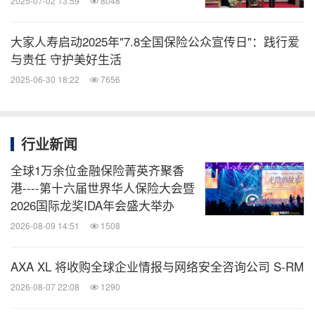
2025-07-02 13:59
8048
大家人寿启动2025年"7.8全国保险公众宣传日"：践行爱
与责任 守护美好生活
2025-06-30 18:22
7656
行业新闻
全球1万余位金融保险菁英齐聚香
港----第十六届世界华人保险大会暨
2026国际龙奖IDA年会盛大举办
2026-08-09 14:51
1508
AXA XL 将收购全球企业情报与网络安全咨询公司 S-RM
2026-08-07 22:08
1290