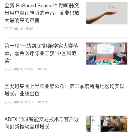
全新 ReSound Sensia™ 助听器突
出用户真正想听的声音，而非只放
大最响亮的声音
2026-08-10 15:00
第十届"一站到底"胚胎学家大赛落
幕，嘉会医疗陈亚宁获"中区风范
奖"
2026-08-10 13:29
195
圣戈班集团上半年业绩公布：第二季度所有地区均实现
增长，业绩出色
2026-08-10 10:57
373
ADFX 通过智能交易技术与客户导
向创新推动全球增长