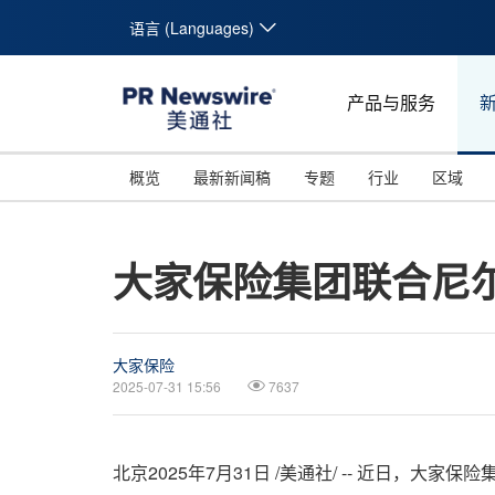
语言 (Languages)
产品与服务
概览
最新新闻稿
专题
行业
区域
大家保险集团联合尼
大家保险
2025-07-31 15:56
7637
北京
2025年7月31日
/美通社/ -- 近日，大