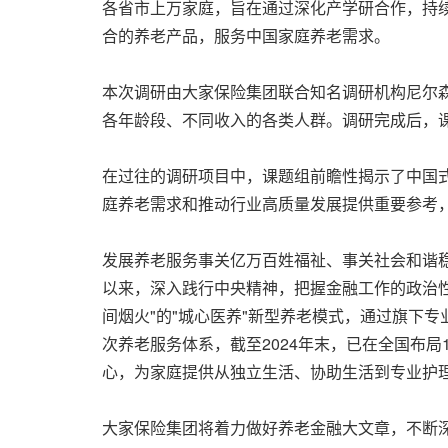
各省市上万家庭，旨在通过深化产学研合作，持
合的养老产品，服务中国家庭养老需求。
本次调研由大家保险集团联合知名调研机构尼尔
各年龄段、不同收入的各类人群。调研完成后，
在过往的调研项目中，课题组前瞻性揭示了中国式
庭养老需求和推动行业高质量发展提供重要参考
发展养老服务事关亿万百姓福祉、事关社会和谐
以来，深入践行中央精神，把握金融工作的政治
间烟火"的"城心医养"新型养老模式，通过旗下专
次养老服务体系，截至2024年末，已在全国布
心，为家庭提供从独立生活、协助生活到专业护
大家保险集团将着力做好养老金融大文章，不断