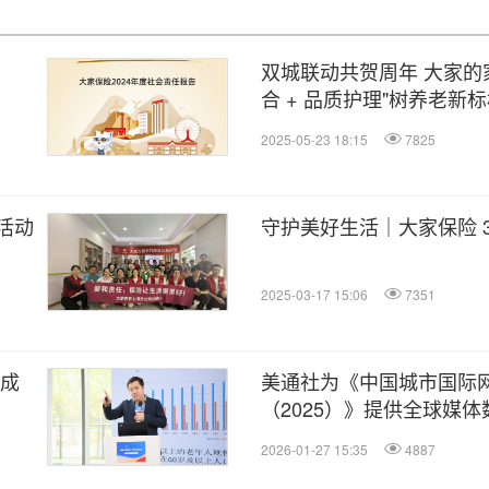
双城联动共贺周年 大家的
合 + 品质护理"树养老新
2025-05-23 18:15
7825
活动
守护美好生活｜大家保险 3
2025-03-17 15:06
7351
乐成
美通社为《中国城市国际
（2025）》提供全球媒
科学城市国际传播评估体
2026-01-27 15:35
4887