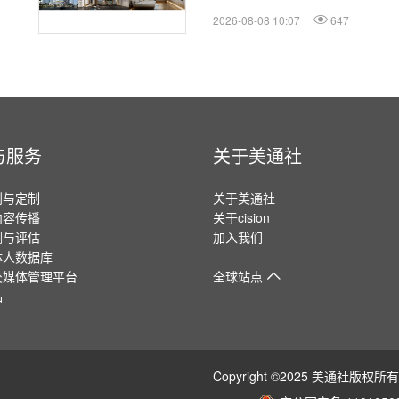
2026-08-08 10:07
647
与服务
关于美通社
划与定制
关于美通社
内容传播
关于cision
测与评估
加入我们
体人数据库
交媒体管理平台
全球站点
品
Copyright ©2025 美通社