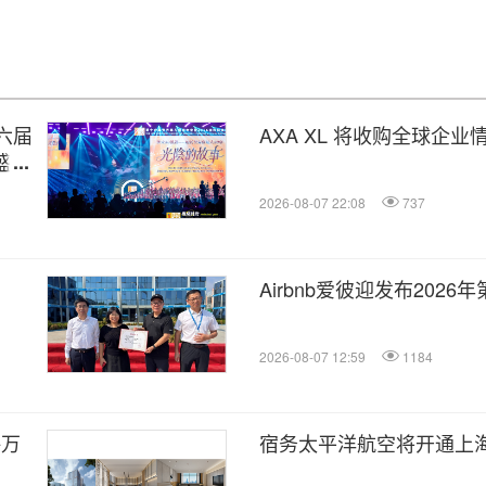
六届
AXA XL 将收购全球企业
盛大
2026-08-07 22:08
737
Airbnb爱彼迎发布202
2026-08-07 12:59
1184
海万
宿务太平洋航空将开通上海