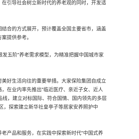
，在引导社会树立新时代的养老观的同时，开发适
相结合的方式展开，预计覆盖全国主要省市，涵盖
方案提供参考。
银发五阶"养老需求模型，为精准把握中国城市家
对美好生活向往的重要举措。大家保险集团自成立
，在业内率先推出"临近医疗、亲近子女、近人
等产品线，建立对标国际、符合国情、国内领先的多层
社区，探索建立新华社皇亭子等居家安养照护中
老产品和服务，在实践中探索新时代"中国式养