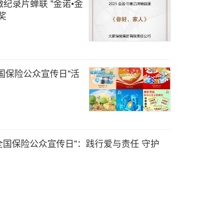
纪录片蝉联 "金诺•金
奖
 全国保险公众宣传日"活
.8全国保险公众宣传日"：践行爱与责任 守护