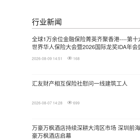
行业新闻
全球1万余位金融保险菁英齐聚香港----第十
世界华人保险大会暨2026国际龙奖IDA年会
举办
2026-08-09 14:51
168
汇友财产相互保险社慰问一线建筑工人
2026-08-07 14:28
699
万豪万枫酒店持续深耕大湾区市场 深圳前
豪万枫酒店启幕