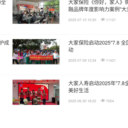
8全
大家保险《你好，家人》微
融品牌年度影响力案例"大
2025-07-10 15:30
11121
护成
大家保险启动2025"7.8
动
2025-07-09 12:34
11421
大家人寿启动2025年"7
美好生活
2025-06-30 18:22
7654