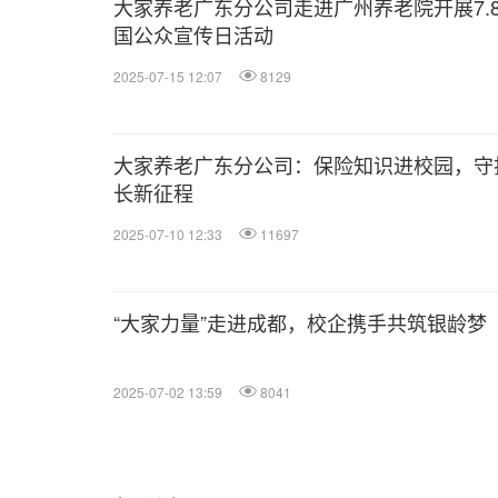
大家养老广东分公司走进广州养老院开展7.
国公众宣传日活动
2025-07-15 12:07
8129
大家养老广东分公司：保险知识进校园，守
长新征程
2025-07-10 12:33
11697
“大家力量”走进成都，校企携手共筑银龄梦
2025-07-02 13:59
8041