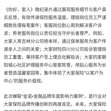
《你好，家人》微纪录片通过展现服务细节与客户真
实反馈，有效传递保险服务温度。理赔岗位员工严谨
细致处理每笔案件；客服岗位耐心周到解决客户诉
求；养老服务岗位以责任担当守护长者尊严。例如，
大家人寿吉林分公司杨本祥，通过保单服务为客户传
递亲人之间的关爱；大家财险四川分公司投诉管理岗
员工董蕾，秉持客户至上理念化解投诉；大家的家朝
阳城心社区护理服务中心管家陈雪，用贴心服务为长
者营造温馨家园等，集中体现了大家保险"以客户为
中心"的服务价值观。
此次蝉联"金诺•金融品牌年度影响力案例"，是行业对
大家保险品牌传播创新的再度肯定。未来，大家保险