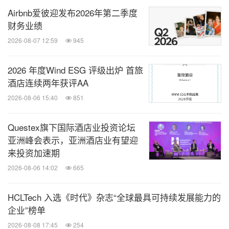
Airbnb爱彼迎发布2026年第二季度
财务业绩
2026-08-07 12:59
945
2026 年度Wind ESG 评级出炉 首旅
酒店连续两年获评AA
2026-08-06 15:40
851
Questex旗下国际酒店业投资论坛
亚洲峰会表示，亚洲酒店业有望迎
来投资加速期
2026-08-06 14:02
665
HCLTech 入选《时代》杂志“全球最具可持续发展能力的
企业”榜单
2026-08-08 17:45
254