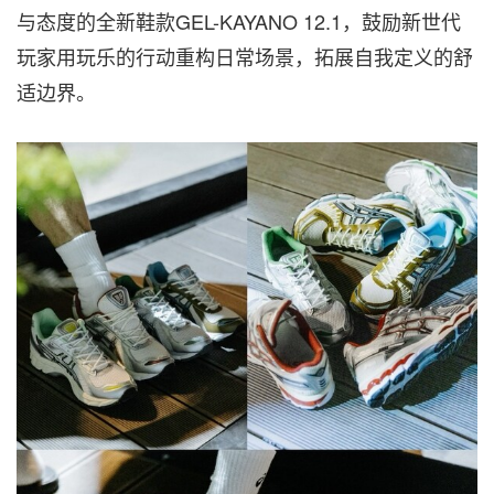
与态度的全新鞋款GEL-KAYANO 12.1，鼓励新世代
玩家用玩乐的行动重构日常场景，拓展自我定义的舒
适边界。