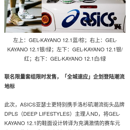
左上：GEL-KAYANO 12.1蓝/棕；右上：GEL-
KAYANO 12.1银/绿；左下：GEL-KAYANO 12.1银/
红；右下：GEL-KAYANO 12.1白/绿
联名限量套组限时发售，「全城速应」企划登陆潮流
地标
此次，ASICS亚瑟士更特别携手洛杉矶潮流街头品牌
DPLS（DEEP LIFESTYLES）主理人ND，将GEL-
KAYANO 12.1的鞋面设计转译为充满激情的赛车元