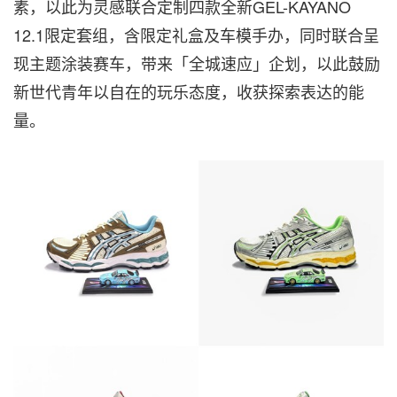
素，以此为灵感联合定制四款全新GEL-KAYANO
12.1限定套组，含限定礼盒及车模手办，同时联合呈
现主题涂装赛车，带来「全城速应」企划，以此鼓励
新世代青年以自在的玩乐态度，收获探索表达的能
量。