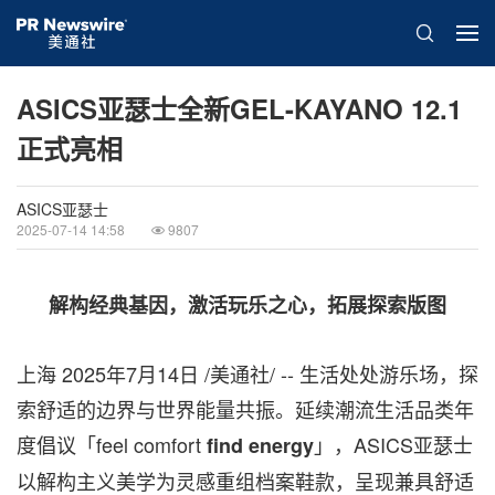
ASICS亚瑟士全新GEL-KAYANO 12.1
正式亮相
ASICS亚瑟士
2025-07-14 14:58
9807
解构经典基因，激活玩乐之心，拓展探索版图
上海
2025年7月14日
/美通社/ -- 生活处处游乐场，探
索舒适的边界与世界能量共振。延续潮流生活品类年
度倡议「feel comfort
」，ASICS亚瑟士
find energy
以解构主义美学为灵感重组档案鞋款，呈现兼具舒适