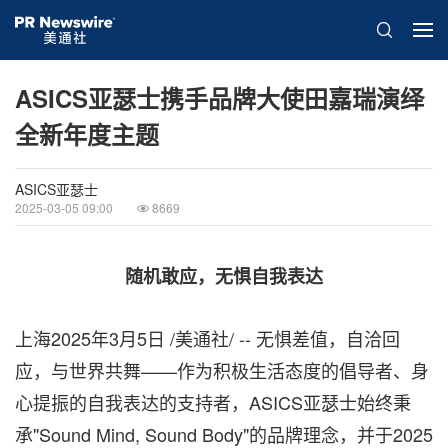
ASICS亚瑟士携手品牌大使田嘉瑞演绎
全新年度主题
ASICS亚瑟士
2025-03-05 09:00
8669
随机敢应，无惧自我表达
上海
2025年3月5日
/美通社/ -- 无惧差值，自洽回
应，与世界共舞——作为积极生活态度的倡导者、身
心提振的自我表达的支持者，ASICS亚瑟士始终秉
承"Sound Mind, Sound Body"的品牌理念，并于2025