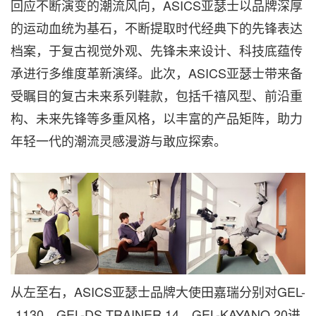
回应不断演变的潮流风向，ASICS亚瑟士以品牌深厚
的运动血统为基石，不断提取时代经典下的先锋表达
档案，于复古视觉外观、先锋未来设计、科技底蕴传
承进行多维度革新演绎。此次，ASICS亚瑟士带来备
受瞩目的复古未来系列鞋款，包括千禧风型、前沿重
构、未来先锋等多重风格，以丰富的产品矩阵，助力
年轻一代的潮流灵感漫游与敢应探索。
从左至右，ASICS亚瑟士品牌大使田嘉瑞分别对GEL-
1130、GEL-DS TRAINER 14、GEL-KAYANO 20进