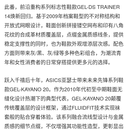
此番，前沿重构系列标志性鞋款GEL-DS TRAINER
14焕新回归。基于2009年档案鞋型的不对称结构和
开放式网眼设计，鞋面创新拼接镂空网布和印有八角
花纹的合成革材质覆盖层，点缀金属质感线条，提供
稳定支撑性的同时，也为鞋款外观增添层次感。配色
方面则带来灰/黑、灰/绿等多种色彩组合，为潮流青
年和女性消费者的日常穿搭提供更多元的选择。
跃入千禧后十年，ASICS亚瑟士带来未来先锋系列鞋
款GEL-KAYANO 20。作为2010年代初至中期鞋面无
缝化设计热潮下的典型代表，GEL-KAYANO 20颠覆
传统覆盖层的设计框架，通过FLUIDFIT技术实现袜
套般的贴合穿着体验。该系列融合流线型设计与金属
质感的细节点缀，不仅增强其功能性造型，更彰显出