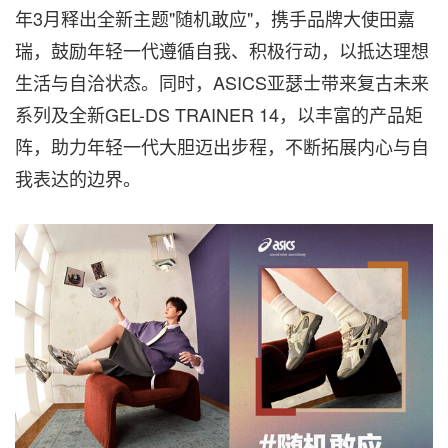
年3月释出全新主题"随机敢应"，携手品牌大使田嘉
瑞，鼓励年轻一代遵循自我、积极行动，以抵达理想
生活与自洽状态。同时，ASICS亚瑟士带来复古未来
系列及全新GEL-DS TRAINER 14，以丰富的产品矩
阵，助力年轻一代大胆迈出步程，不断拓展内心与自
我表达的边界。