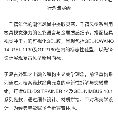
行潮流演绎
自千禧年代的潮流风尚中提取灵感，千禧风型系列用
极具视觉张力的色彩语言与金属质感细节，搭配极具
视觉冲击力的可视化GEL胶，呈现包括GEL-KAYANO
14, GEL-1130及GT-2160在内的标志性鞋型，以先锋
设计展现复古风型新风向标。
于复古外观之上融入解构主义美学理念，前沿重构系
列通过对档案鞋款经典元素的革新性拆解与交融重
组，打造GEL-DS TRAINER 14及GEL-NIMBUS 10.1
系列鞋款，通过细节设计、材质拼接、不对称美学设
计，为经典鞋款赋予全新穿着体验。