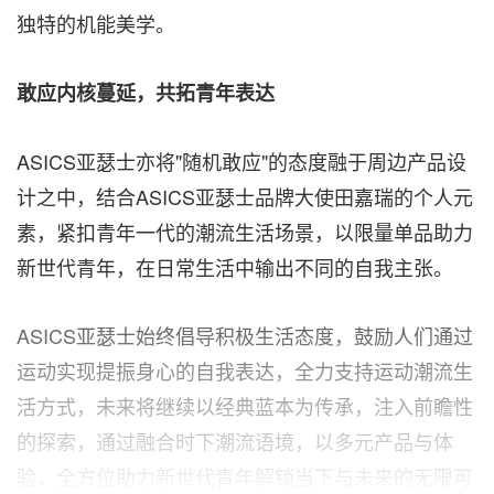
独特的机能美学。
敢应内核蔓延，共拓青年表达
ASICS亚瑟士亦将"随机敢应"的态度融于周边产品设
计之中，结合ASICS亚瑟士品牌大使田嘉瑞的个人元
素，紧扣青年一代的潮流生活场景，以限量单品助力
新世代青年，在日常生活中输出不同的自我主张。
ASICS亚瑟士始终倡导积极生活态度，鼓励人们通过
运动实现提振身心的自我表达，全力支持运动潮流生
活方式，未来将继续以经典蓝本为传承，注入前瞻性
的探索，通过融合时下潮流语境，以多元产品与体
验，全方位助力新世代青年解锁当下与未来的无限可