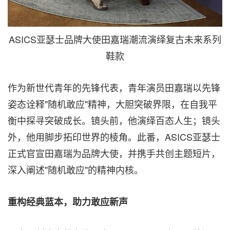
ASICS亚瑟士品牌大使田嘉瑞潮流演绎复古未来系列
鞋款
作为新世代青年的先锋代表，青年演员田嘉瑞以先锋
姿态诠释"随机敢应"精神，大胆突破界限，在自我平
衡中探寻突破成长。镜头前，他演绎百态人生；镜头
外，他用脚步拓印世界的棱角。此番，ASICS亚瑟士
正式官宣田嘉瑞为品牌大使，并携手共创主题短片，
深入阐述"随机敢应"的精神内核。
重构经典蓝本，助力敢应新声