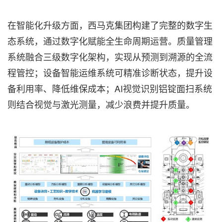
在智能化升级方面，西马克集团构建了完整的数字生
态系统，通过数字化赋能全生命周期运营。质量管理
系统融合三级数字化架构，实现从预测到溯源的全流
程管控；设备智能运维系统可精准诊断状态，提升设
备利用率、降低维保成本；AI视觉识别铝锭面扫系统
则结合视觉与激光测量，减少浪费并提升质量。