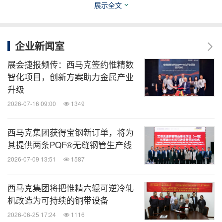
展示全文
用于电解处理线的IGBT整流装置，可帮助客户平均
三年收回节能投资。
企业新闻室
展会捷报频传：西马克签约惟精数
智化项目，创新方案助力金属产业
升级
2026-07-16 09:00
1349
西马克集团获得宝钢新订单，将为
其提供两条PQF®无缝钢管生产线
2026-07-09 13:51
1587
西马克集团将把惟精六辊可逆冷轧
机改造为可持续的铜带设备
西马克集团AMOVA智能高架立体库
2026-06-25 17:24
1116