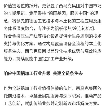
价值链地位的跃升，更彰显了西马克集团对中国市场
的长期承诺。集团秉持 "德国基因，服务中国" 的理
念，将领先的德国工艺技术与本土化的工程应用及服
务体系深度融合，专注于为铝板带热/冷连轧机组、
轻合金挤压生产线等核心设备提供全生命周期的技术
支持与优化方案。通过构建覆盖设备全流程的本土化
服务生态，西马克集团以差异化技术优势与高效响应
能力，持续赋能中国铝加工产业升级。
响应中国铝加工行业升级
共建全链条生态
作为全球铝加工行业值得信赖的伙伴，西马克集团依
托前沿技术、卓越全周期服务与深厚积累，推动产品
工艺创新，赋能传统业务并定制新兴市场解决方案。