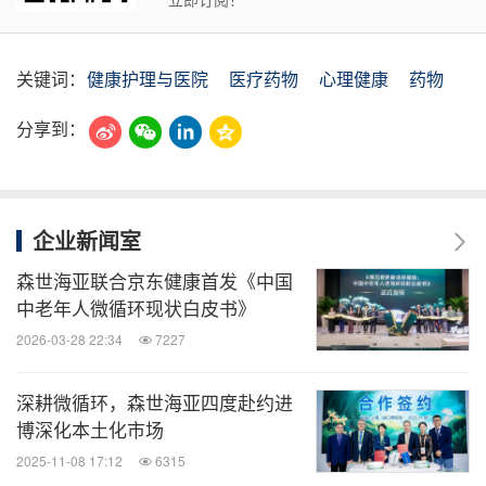
关键词：
健康护理与医院
医疗药物
心理健康
药物
分享到：
企业新闻室
森世海亚联合京东健康首发《中国
中老年人微循环现状白皮书》
2026-03-28 22:34
7227
深耕微循环，森世海亚四度赴约进
博深化本土化市场
2025-11-08 17:12
6315