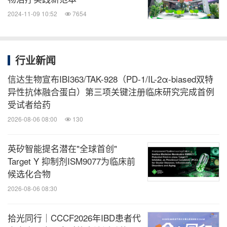
2024-11-09 10:52
7654
行业新闻
信达生物宣布IBI363/TAK-928（PD-1/IL-2α-biased双特
异性抗体融合蛋白）第三项关键注册临床研究完成首例
受试者给药
2026-08-06 08:00
130
英矽智能提名潜在"全球首创"
Target Y 抑制剂ISM9077为临床前
候选化合物
2026-08-06 08:30
拾光同行｜CCCF2026年IBD患者代