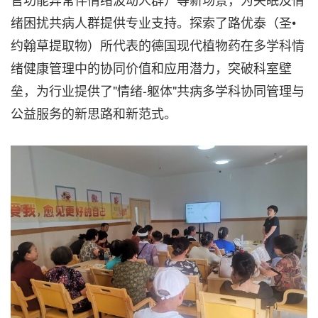
绪困扰共病人群提供专业支持。探索了路优泰（圣•
约翰草提取物）所代表的德国现代植物药在多学科情
绪健康管理中的协同价值和应用潜力，突破科室壁
垒，为行业提供了"情绪-躯体"共病多学科协同管理与
公益服务的新思路和新范式。