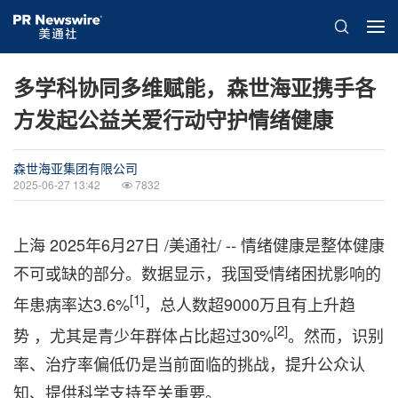
多学科协同多维赋能，森世海亚携手各
方发起公益关爱行动守护情绪健康
森世海亚集团有限公司
2025-06-27 13:42
7832
上海
2025年6月27日
/美通社/ -- 情绪健康是整体健康
不可或缺的部分。数据显示，我国受情绪困扰影响的
[1]
年患病率达3.6%
，总人数超9000万且有上升趋
[2]
势 ，尤其是青少年群体占比超过30%
。然而，识别
率、治疗率偏低仍是当前面临的挑战，提升公众认
知、提供科学支持至关重要。