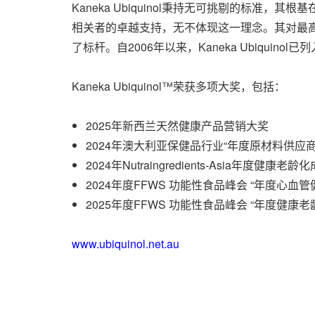
Kaneka Ubiquinol秉持无可挑剔的标准，
相关者的卓越支持，无不体现这一理念。其对最
了标杆。自2006年以来，Kaneka Ubiquinol已列
Kaneka Ubiquinol™荣获多项大奖，包括：
2025年新西兰天然健康产品营销大奖
2024年
澳大利亚保健品行业“年度原材料供应商
2024年Nutraingredients-Asia年度健康老龄化
2024年度
FFWS 功能性食品峰会 “年度心血管
2025年度
FFWS 功能性食品峰会 “年度健康老
www.ubiquinol.net.au