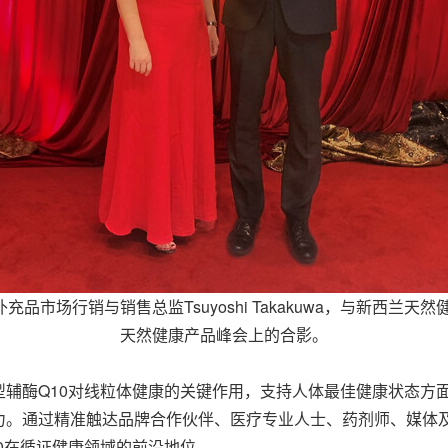
营养补充品市场行销与销售总监Tsuyoshi Takakuwa，与新西兰天然
天然健康产品峰会上的合影。
在突显还原型辅酶Q10对线粒体健康的关键作用，支持人体最佳健康状
力。通过精准触达品牌合作伙伴、医疗专业人士、药剂师、媒体
0在循证健康领域的前沿地位。