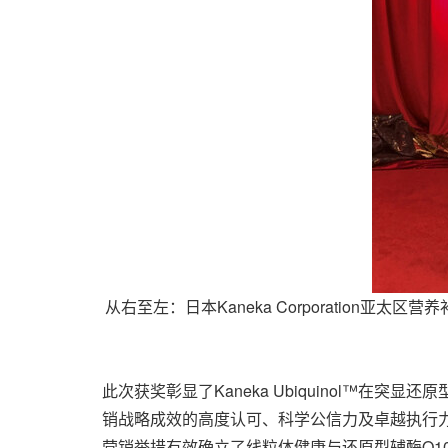
从右至左：日本Kaneka Corporation亚太区
此次获奖彰显了Kaneka Ubiquinol™
销战略成效的高度认可、科学公信力及卓越执行
营销举措有效确立了线粒体健康与还原型辅酶Q1