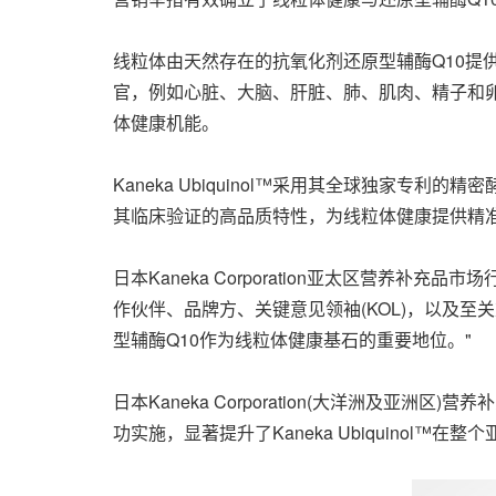
线粒体由天然存在的抗氧化剂
还原型辅酶Q10
提
官，例如心脏、大脑、肝脏、肺、肌肉、精子和
体健康机能。
Kaneka Ubiquinol™采用其全球独家
其临床验证的高品质特性，为线粒体健康提供精
日本Kaneka Corporation亚太区营养补充
作伙伴、品牌方、关键意见领袖(KOL)，以及
型辅酶Q10作为线粒体健康基石的重要地位。"
日本Kaneka Corporation(大洋洲及亚
功实施，显著提升了Kaneka Ubiquinol™