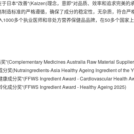
其根基在于日本"改善"(Kaizen)理念，意即"对品质、效率和追
高制造标准的严格遵循，确保了成分的稳定性，无杂质，符合严
入1000多个
执业医师
和非处方营养保健品品牌，在50多个国家
奖”
(Complementary Medicines Australia Raw Material Supplier
成分奖
(Nutraingredients-Asia Healthy Ageing Ingredient of the
健康成分奖”
(FFWS Ingredient Award - Cardiovascular Health A
龄化成分奖”
(FFWS Ingredient Award - Healthy Ageing 2025)