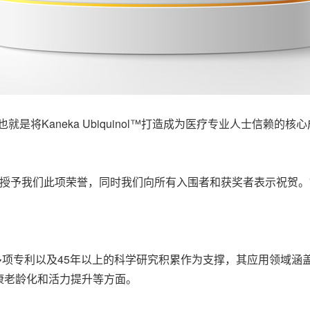
也就是
将Kaneka Ubiquinol™打造成为医疗专业人士信
团授予我们
此项荣誉，同时我们向所有入围者和获奖者表示祝贺。
0多项专利以及45年以上的科学研究积累作为支撑，
其应用领域涵
康老龄化和活力提升等方面。