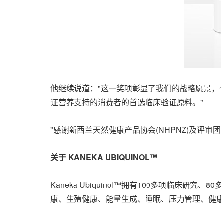
他继续说道："这一奖项彰显了我们的战略愿景，
证营养支持的消费者的首选临床验证原料。"
"感谢新西兰天然健康产品协会(NHPNZ)及评审
关于
KANEKA UBIQUINOL™
Kaneka Ubiquinol™拥有
100多项临床研究、8
康、生殖健康、能量生成、睡眠、压力管理、健