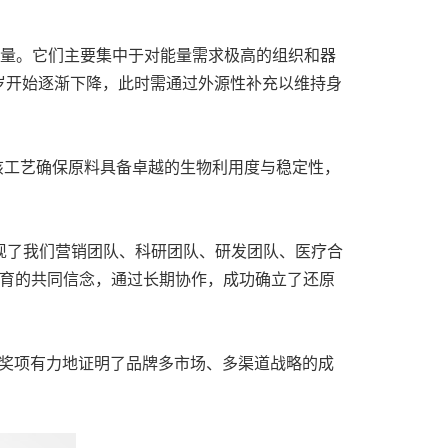
能量。
它们主要集中于对能量需求极高的组织和器
0岁开始逐渐下降，此时需通过外源性补充以维持身
0。该工艺确保原料具备卓越的生物利用度与稳定性，
此项殊荣体现了我们营销团队、科研团队、研发团队、医疗合
教育的共同信念，通过长期协作，成功确立了还原
时补充道，该奖项有力地证明了品牌多市场、多渠道战略的成