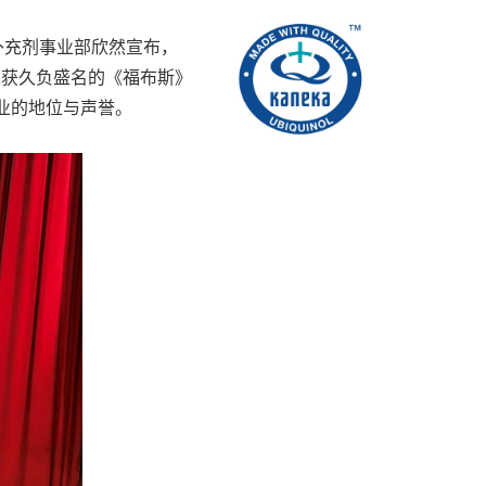
营养补充剂事业部
欣然宣布，
荣获久负盛名的《福布斯》
健康行业的地位与声誉。