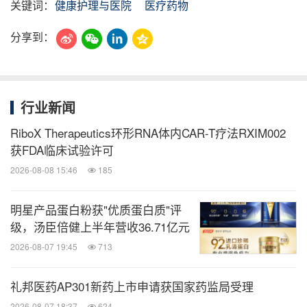
关键词：
健康护理与医院
医疗药物
分享到：
行业新闻
RiboX Therapeutics环形RNA体内CAR-T疗法RXIM002
获FDA临床试验许可
2026-08-08 15:46
185
明星产品蛋白粉获"优质蛋白质"评
级，汤臣倍健上半年营收36.71亿元
2026-08-07 19:45
713
礼邦医药AP301新药上市申请获国家药监局受理
2026-08-07 18:37
624