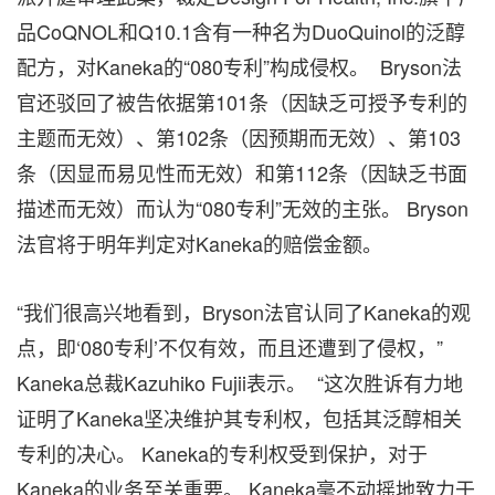
品CoQNOL和Q10.1含有一种名为DuoQuinol的泛醇
配方，对Kaneka的“080专利”构成侵权。 Bryson法
官还驳回了被告依据第101条（因缺乏可授予专利的
主题而无效）、第102条（因预期而无效）、第103
条（因显而易见性而无效）和第112条（因缺乏书面
描述而无效）而认为“080专利”无效的主张。 Bryson
法官将于明年判定对Kaneka的赔偿金额。
“我们很高兴地看到，Bryson法官认同了Kaneka的观
点，即‘080专利’不仅有效，而且还遭到了侵权，”
Kaneka总裁Kazuhiko Fujii表示。 “这次胜诉有力地
证明了Kaneka坚决维护其专利权，包括其泛醇相关
专利的决心。 Kaneka的专利权受到保护，对于
Kaneka的业务至关重要。 Kaneka毫不动摇地致力于