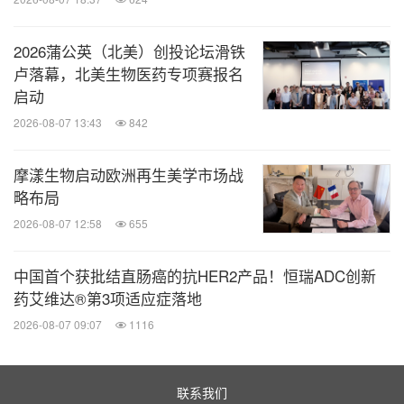
2026蒲公英（北美）创投论坛滑铁
卢落幕，北美生物医药专项赛报名
启动
2026-08-07 13:43
842
摩漾生物启动欧洲再生美学市场战
略布局
2026-08-07 12:58
655
中国首个获批结直肠癌的抗HER2产品！恒瑞ADC创新
药艾维达®第3项适应症落地
2026-08-07 09:07
1116
联系我们