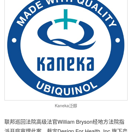
Kaneka泛醇
联邦巡回法院高级法官William Bryson经地方法院指
派开庭审理此案，裁定Design For Health, Inc.旗下产