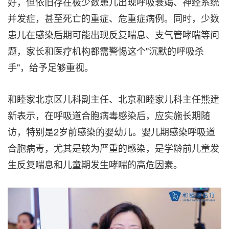
好，但依旧存在极少数患儿出现呼吸衰竭、神经系统
并发症，甚至死亡的重症、危重症病例。同时，少数
患儿在感染后期可能出现反复喘息、支气管哮喘等问
题，家长和医疗机构都需警惕这个"沉默的呼吸杀
手"，给予足够重视。
和睦家北京区儿科副主任、北京和睦家儿科主任熊建
新表示，在呼吸道合胞病毒感染后，应实施长期随
访，特别是2岁前感染的婴幼儿。婴儿期感染呼吸道
合胞病毒，尤其是较为严重的感染，是学龄前儿童发
生反复喘息和儿童期发生哮喘的高危因素。