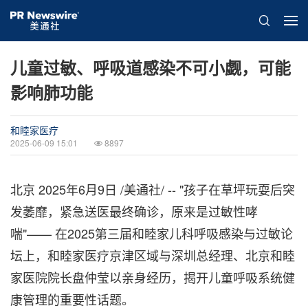
儿童过敏、呼吸道感染不可小觑，可能
影响肺功能
和睦家医疗
2025-06-09 15:01
8897
北京
2025年6月9日
/美通社/ -- "孩子在草坪玩耍后突
发萎靡，紧急送医最终确诊，原来是过敏性哮
喘"—— 在2025第三届和睦家儿科呼吸感染与过敏论
坛上，和睦家医疗京津区域与深圳总经理、北京和睦
家医院院长盘仲莹以亲身经历，揭开儿童呼吸系统健
康管理的重要性话题。