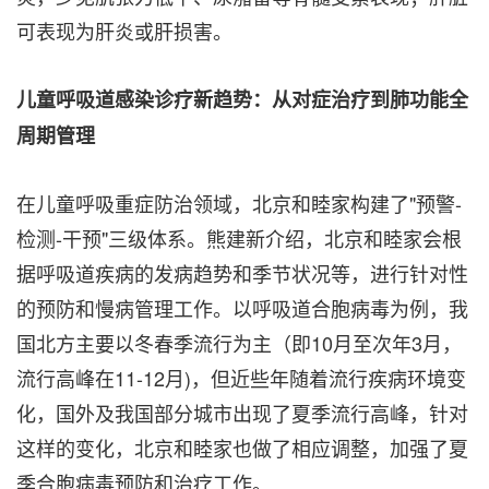
可表现为肝炎或肝损害。
儿童呼吸道感染诊疗新趋势：从对症治疗到肺功能全
周期管理
在儿童呼吸重症防治领域，北京和睦家构建了"预警-
检测-干预"三级体系。熊建新介绍，北京和睦家会根
据呼吸道疾病的发病趋势和季节状况等，进行针对性
的预防和慢病管理工作。以呼吸道合胞病毒为例，我
国北方主要以冬春季流行为主（即10月至次年3月，
流行高峰在11-12月)，但近些年随着流行疾病环境变
化，国外及我国部分城市出现了夏季流行高峰，针对
这样的变化，北京和睦家也做了相应调整，加强了夏
季合胞病毒预防和治疗工作。