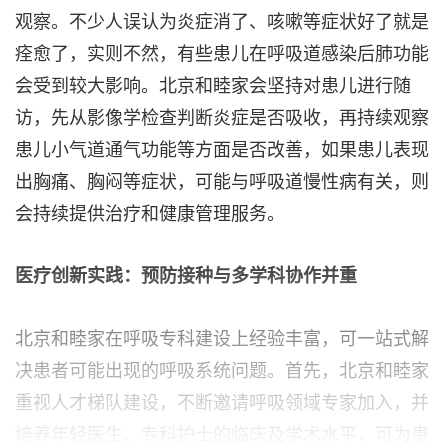
观察。不少人误认为炎症消了、咳嗽等症状好了就是
痊愈了，实则不然，有些患儿在呼吸道感染后肺功能
会受到较大影响。北京和睦家会坚持对患儿进行随
访，先从影像学检查判断炎症是否吸收，再持续观察
患儿小气道通气功能等方面是否改善，如果患儿表现
出胸痛、胸闷等症状，可能与呼吸道慢性病有关，则
会持续提供治疗和健康管理服务。
医疗创新实践：预防接种与多学科协作并重
北京和睦家在呼吸专科建设上经验丰富，可一站式解
决患者可能出现的呼吸系统问题。首先，北京和睦家
重视人才梯队建设，不断邀请呼吸领域专家加入，并
培养年轻医生、专科护士的临床及学术水平，可为患