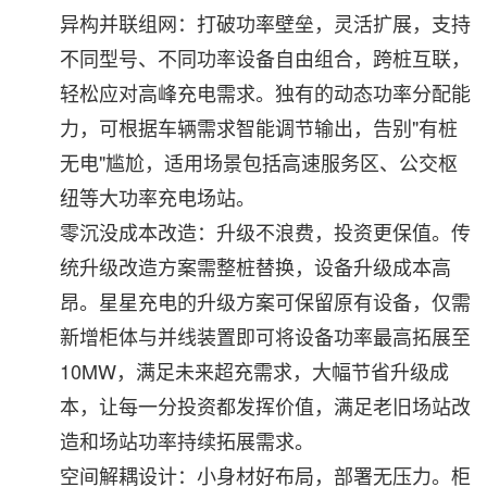
异构并联组网：打破功率壁垒，灵活扩展，支持
不同型号、不同功率设备自由组合，跨桩互联，
轻松应对高峰充电需求。独有的动态功率分配能
力，可根据车辆需求智能调节输出，告别"有桩
无电"尴尬，适用场景包括高速服务区、公交枢
纽等大功率充电场站。
零沉没成本改造：升级不浪费，投资更保值。传
统升级改造方案需整桩替换，设备升级成本高
昂
。
星星充电的升级方案可保留原有设备，仅需
新增柜体与并线装置即可将设备功率最高拓展至
10MW，满足未来超充需求，大幅节省升级成
本，让每一分投资都发挥价值，满足老旧场站改
造和场站功率持续拓展需求。
空间解耦设计：小身材好布局，部署无压力。柜