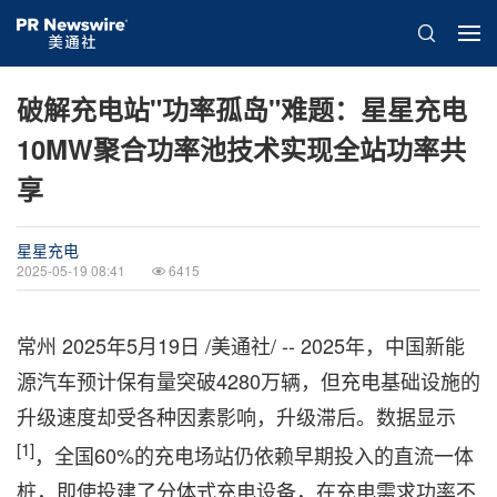
破解充电站"功率孤岛"难题：星星充电
10MW聚合功率池技术实现全站功率共
享
星星充电
2025-05-19 08:41
6415
常州
2025年5月19日
/美通社/ -- 2025年，中国新能
源汽车预计保有量突破4280万辆，但充电基础设施的
升级速度却受各种因素影响，升级滞后。
数据显示
[1]
，全国60%的充电场站仍依赖早期投入的直流一体
桩，即使投建了分体式充电设备，在充电需求功率不