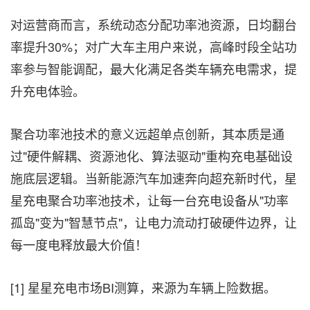
对运营商而言，系统动态分配功率池资源，日均翻台
率提升30%；对广大车主用户来说，高峰时段全站功
率参与智能调配，最大化满足各类车辆充电需求，提
升充电体验。
聚合功率池技术的意义远超单点创新，其本质是通
过"硬件解耦、资源池化、算法驱动"重构充电基础设
施底层逻辑。当新能源汽车加速奔向超充新时代，星
星充电聚合功率池技术，让每一台充电设备从"功率
孤岛"变为"智慧节点"，让电力流动打破硬件边界，让
每一度电释放最大价值！
[1] 星星充电市场BI测算，来源为车辆上险数据。