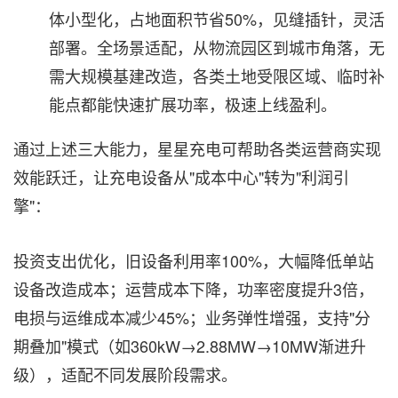
体小型化，占地面积节省50%，见缝插针，灵活
部署。全场景适配，从物流园区到城市角落，无
需大规模基建改造，各类土地受限区域、临时补
能点都能快速扩展功率，极速上线盈利。
通过上述三大能力，星星充电可帮助各类运营商实现
效能跃迁，让充电设备从"成本中心"转为"利润引
擎"：
投资支出优化，旧设备利用率100%，大幅降低单站
设备改造成本；运营成本下降，功率密度提升3倍，
电损与运维成本减少45%；业务弹性增强，支持"分
期叠加"模式（如360kW→2.88MW→10MW渐进升
级），适配不同发展阶段需求。