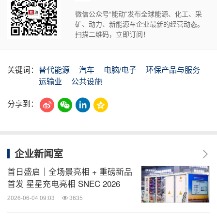
微信公众号“能动”发布全球能源、化工、采
矿、动力、新能源车企业最新的经营动态。
扫描二维码，立即订阅！
关键词：
替代能源
汽车
电脑/电子
环保产品与服务
运输业
公共设施
分享到：
企业新闻室
首日盛启｜全场景亮相 + 重磅新品
首发 星星充电亮相 SNEC 2026
2026-06-04 09:03
3635