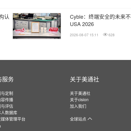
构认
Cyble：终端安全的未来不止于
USA 2026
2026-08-07 15:11
628
与服务
关于美通社
划与定制
关于美通社
内容传播
关于cision
测与评估
加入我们
体人数据库
交媒体管理平台
全球站点
品