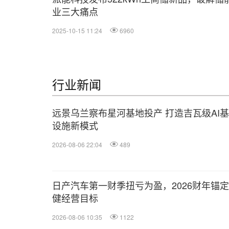
业三大痛点
2025-10-15 11:24
6960
行业新闻
远景乌兰察布星河基地投产 打造吉瓦级AI
设施新模式
2026-08-06 22:04
489
日产汽车第一财季扭亏为盈，2026财年锚
健经营目标
2026-08-06 10:35
1122