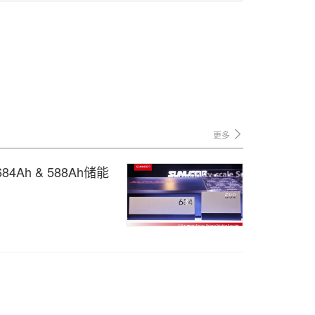
更多
84Ah & 588Ah储能