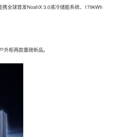
旺达储能携全球首发NoahX 3.0液冷储能系统、179kWh
储能户外柜两款重磅新品。