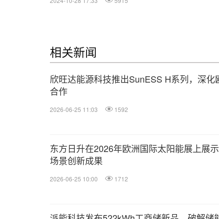
2024-10-28 17:33
5915
相关新闻
欣旺达能源科技推出SunESS H系列，深化
合作
2026-06-25 11:03
1592
东方日升在2026年欧洲国际太阳能展上展
场景创新成果
2026-06-25 10:00
1712
派能科技发布522kWh工商储新品，破解储