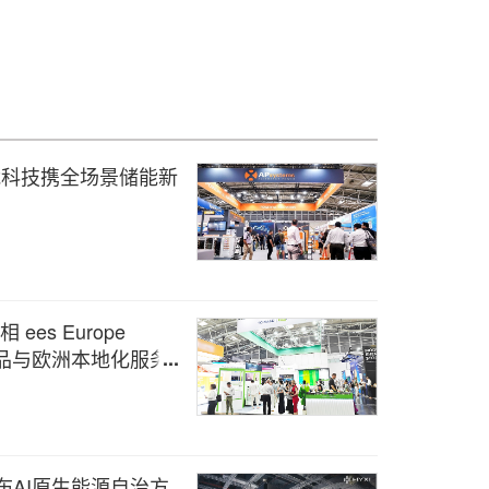
6，昱能科技携全场景储能新
 ees Europe
产品与欧洲本地化服务
发布AI原生能源自治方