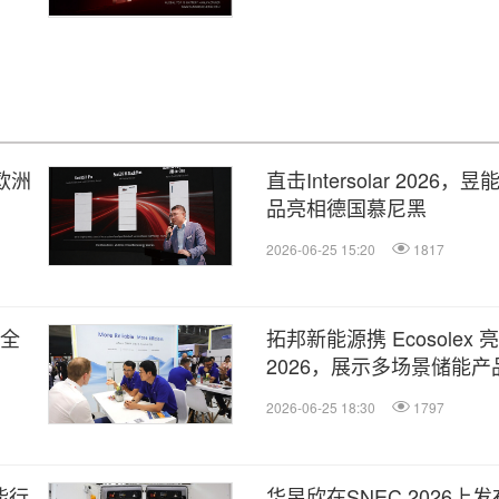
欧洲
直击Intersolar 202
品亮相德国慕尼黑
2026-06-25 15:20
1817
示全
拓邦新能源携 Ecosolex 亮相
2026，展示多场景储能
能力
2026-06-25 18:30
1797
能行
华昱欣在SNEC 2026上