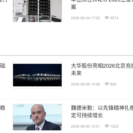
案
2026-06-04 17:23
3574
基础
大华股份亮相2026北京充
未来
2026-08-06 14:46
929
定稳
魏德米勒：以先锋精神扎
定可持续增长
2026-08-05 15:01
1323