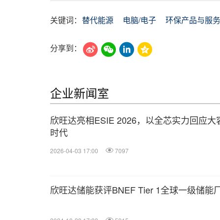
关键词：
替代能源
电脑/电子
环保产品与服
分享到：
企业新闻室
欣旺达亮相ESIE 2026，以全芯实力回应大
时代
2026-04-03 17:00
7097
欣旺达储能获评BNEF Tier 1全球一级储能