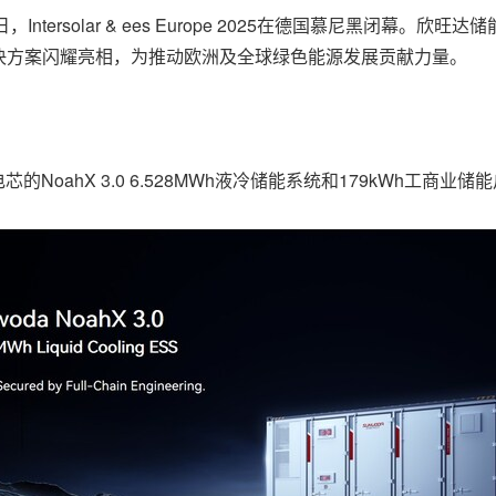
日，Intersolar & ees Europe 2025在德国慕尼黑闭幕。欣
决方案闪耀亮相，为推动欧洲及全球绿色能源发展贡献力量。
NoahX 3.0 6.528MWh液冷储能系统和179kWh工商业