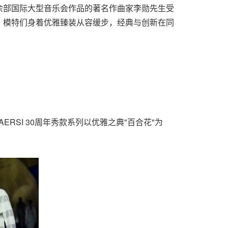
余部国际大型音乐会作品的著名作曲家李勋先生受
，模特们身着优雅臻装从容缓步，经典与创新在同
RSI 30周年秀款系列以优雅之典"百合花"为