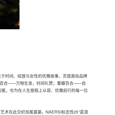
讲述关于时间、绽放与女性的优雅故事，灵感源自品牌
星百合——万物生发，时间礼赞；重瓣百合——自
加冕，也为在人生旅程上从容、优雅前行的每一位
在此交织加冕盛宴。NAERSI标志性25°蓝渲