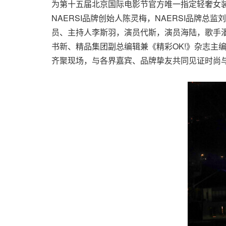
为第十五届北京国际电影节官方唯一指定轻奢女装
NAERSI品牌创始人陈灵梅，NAERSI品牌
员、主持人李斯羽，演员代斯，演员海陆，歌手
书新、精品集团副总编辑兼《精彩OK!》杂志主编李甜、
齐聚现场，与各界嘉宾、品牌挚友共同见证时尚