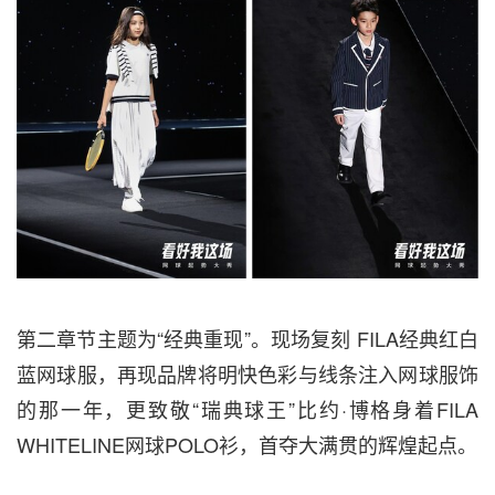
第二章节主题为“经典重现”。现场复刻
FILA经典红白
蓝网球服，再现品牌将明快色彩与线条注入网球服饰
的那一年，更致敬“瑞典球王”比约·博格身着FILA
WHITELINE网球POLO衫，首夺大满贯的辉煌起点。