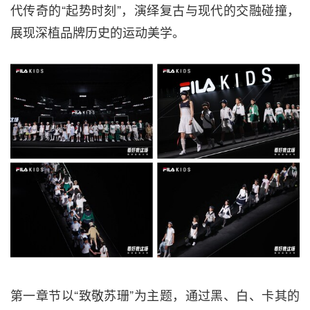
代传奇的“起势时刻”，演绎复古与现代的交融碰撞，
展现深植品牌历史的运动美学。
第一章节以“致敬苏珊”为主题，通过黑、白、卡其的