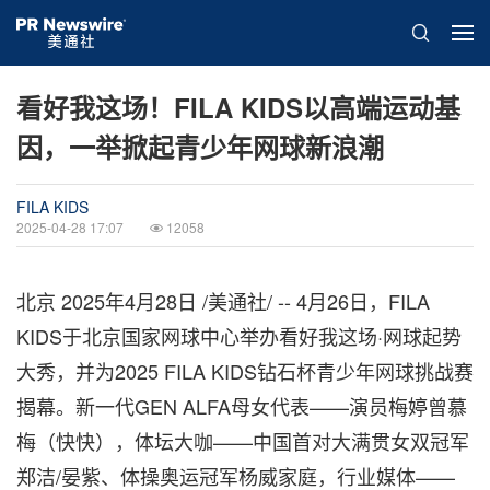
看好我这场！FILA KIDS以高端运动基
因，一举掀起青少年网球新浪潮
FILA KIDS
2025-04-28 17:07
12058
北京
2025年4月28日
/美通社/ -- 4月26日，FILA
KIDS于北京国家网球中心举办看好我这场·网球起势
大秀，并为2025 FILA KIDS钻石杯青少年网球挑战赛
揭幕。新一代GEN ALFA母女代表——演员梅婷曾慕
梅（快快），体坛大咖——中国首对大满贯女双冠军
郑洁/晏紫、体操奥运冠军杨威家庭，行业媒体——