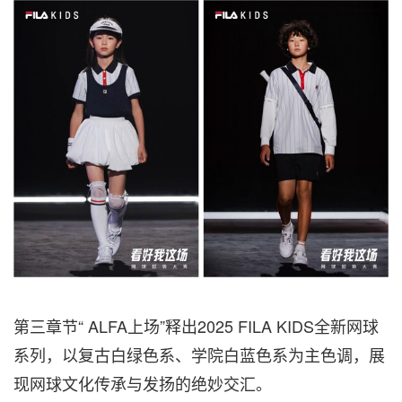
第三章节“
ALFA上场”释出2025 FILA KIDS全新网球
系列，以复古白绿色系、学院白蓝色系为主色调，展
现网球文化传承与发扬的绝妙交汇。