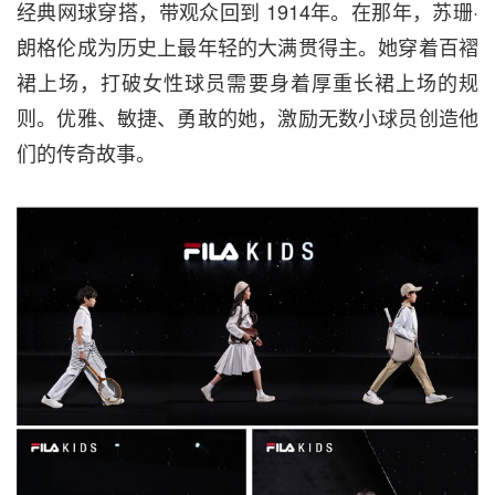
经典网球穿搭，带观众回到
1914年。在那年，苏珊·
朗格伦成为历史上最年轻的大满贯得主。她穿着百褶
裙上场，打破女性球员需要身着厚重长裙上场的规
则。优雅、敏捷、勇敢的她，激励无数小球员创造他
们的传奇故事。