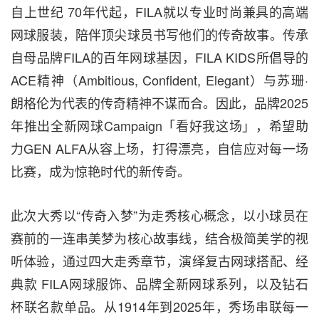
自上世纪
70年代起，FILA就以专业时尚兼具的高端
网球服装，陪伴顶尖球员书写他们的传奇故事。传承
自母品牌FILA的百年网球基因，FILA KIDS所倡导的
ACE精神（Ambitious, Confident, Elegant）与苏珊·
朗格伦为代表的传奇精神不谋而合。因此，品牌2025
年推出全新网球Campaign「看好我这场」，希望助
力GEN ALFA从容上场，打得漂亮，自信应对每一场
比赛，成为惊艳时代的新传奇。
此次大秀以“传奇入梦”为走秀核心概念，以小球员在
赛前的一连串美梦为核心故事线，结合极简美学的视
听体验，通过四大走秀章节，演绎复古网球搭配、经
典款
FILA网球服饰、品牌全新网球系列，以及钻石
杯联名款单品。从1914年到2025年，秀场串联每一