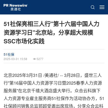
51社保亮相三人行"第十六届中国人力
资源学习日"北京站，分享超大规模
SSC市场化实践
51社保
2025-03-31 15:58
5277
北京
2025年3月31日
/美通社/ -- 3月28日，盛世三人
行"第16届中国人力资源学习日暨2025春季人力资源
服务展"在北京千禧大酒店盛大举行。众合云科旗下
人力资源专业雇主服务商51社保作为活动协办方，51
社保顾问销售总监郭超受邀出席现场，分享众合云科