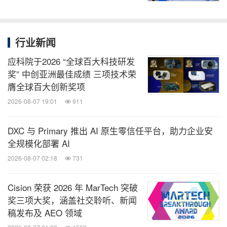
行业新闻
应科院于2026 “全球百大科技研发
奖” 中创亚洲最佳成绩 三项技术荣
膺全球百大创新奖项
2026-08-07 19:01
911
DXC 与 Primary 推出 AI 原生零信任平台，助力企业安
全规模化部署 AI
2026-08-07 02:18
731
Cision 荣获 2026 年 MarTech 突破
奖三项大奖，涵盖社交聆听、新闻
稿发布及 AEO 领域