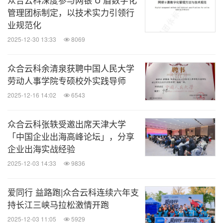
管理团标制定，以技术实力引领行
业规范化
2025-12-30 13:33
8069
众合云科余清泉获聘中国人民大学
劳动人事学院专硕校外实践导师
2025-12-16 14:02
6543
众合云科张轶受邀出席天津大学
「中国企业出海高峰论坛」，分享
企业出海实战经验
2025-12-03 14:33
9836
爱同行 益路跑|众合云科连续六年支
持长江三峡马拉松激情开跑
2025-12-03 11:05
5929