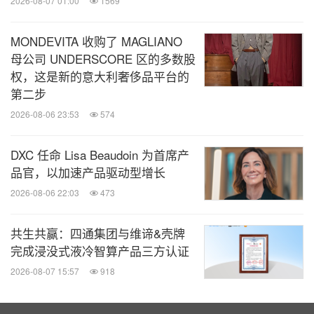
2026-08-07 01:00
1569
MONDEVITA 收购了 MAGLIANO
母公司 UNDERSCORE 区的多数股
权，这是新的意大利奢侈品平台的
第二步
2026-08-06 23:53
574
DXC 任命 Lisa Beaudoin 为首席产
品官，以加速产品驱动型增长
2026-08-06 22:03
473
共生共赢：四通集团与维谛&壳牌
完成浸没式液冷智算产品三方认证
2026-08-07 15:57
918