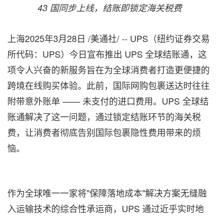
43 国同步上线，结账即锁定海关税费
上海
2025年3月28日
/美通社/ -- UPS（纽约证券交易
所代码：UPS）今日宣布推出 UPS 全球结账通，这
项令人兴奋的新服务旨在为全球消费者打造更便捷的
跨境在线购买体验。此前，国际网购包裹送达时往往
附带意外账单 —— 未支付的进口费用。UPS 全球结
账通解决了这一问题，通过锁定结账环节的海关税
费，让消费者彻底告别国际包裹隐性费用带来的烦
恼。
作为全球唯一一家将"保障落地成本"解决方案无缝融
入运输技术的综合性承运商，UPS 通过近乎实时地