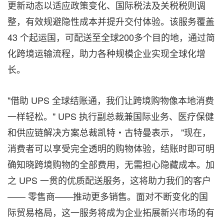
更新动态以适应政策变化、国际税法及关税税则调
整，有效规避隐性成本并提升交付体验。该服务覆盖
43 个起运国，可配送至全球200多个目的地，通过简
化跨境运输流程，助力各种规模企业实现全球化增
长。
"借助 UPS 全球结账通，我们让跨境购物像本地消费
一样轻松。" UPS 执行副总裁兼国际业务、医疗保健
和供应链解决方案总裁凯特・古特曼表示， "现在，
消费者可以享受完全透明的购物体验，结账时即可明
确知晓跨境购物的全部费用，无需担心隐藏成本。加
之 UPS 一贯的优质配送服务，这将助力我们的客户
—— 零售商——推动更多销售。面对不断变化的国
际贸易格局，这一服务将成为企业拓展新兴市场的有