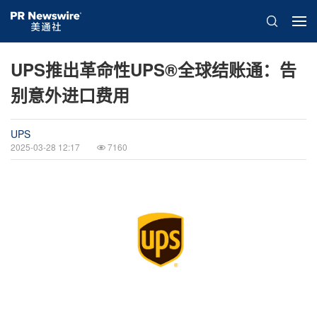
UPS推出革命性UPS®全球结账通：告
别意外进口费用
UPS
2025-03-28 12:17
7160