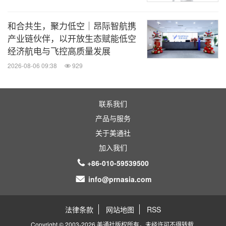
和合共生，聚力低空｜昂际智航携
产业链伙伴，以开放生态赋能低空
经济航电与飞控高质量发展
2026-08-06 09:38
929
联系我们
产品与服务
关于美通社
加入我们
+86-010-59539500
info@prnasia.com
法律条款
网站地图
RSS
Copyright © 2003-2026 美通社版权所有，未经许可不得转载.