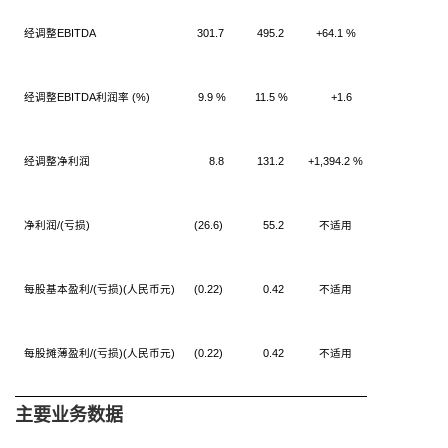
经调整EBITDA
301.7
495.2
+64.1 %
经调整EBITDA利润率 (%)
9.9 %
11.5 %
+1.6
经调整净利润
8.8
131.2
+1,394.2 %
净利润/(亏损)
(26.6)
55.2
不适用
每股基本盈利/(亏损)(人民币元)
(0.22)
0.42
不适用
每股摊薄盈利/(亏损)(人民币元)
(0.22)
0.42
不适用
主要业务数据