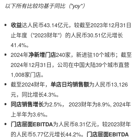
以下所有比较均基于同比（
"yoy"）
达人民币43.14亿元，较截至2023年12月31日
收益
止年度（"2023财年"）的人民币30.51亿元增长
41.4%。
2024年
240家，新进驻10个城市；截至
净新增门店
2024年12月31日，公司在中国大陆39个城市直营
1,008家门店。
截至2024财年，
为人民币13,126
单店日均销售额
元，同比增长4.3%。
为2.5%， 2023财年为8.9%, 2024年
同店销售增长
上半年为3.6%。
为人民币8.31亿元，较2023财年
门店层面
EBITDA
的人民币5.77亿元增长44.2%。
门店层面
EBITDA