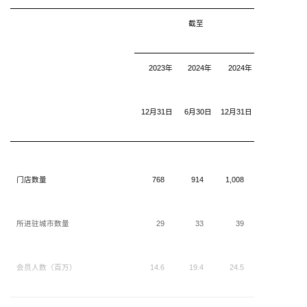
截至
2023年
2024年
2024年
12月31日
6月30日
12月31日
门店数量
768
914
1,008
所进驻城市数量
29
33
39
会员人数（百万）
14.6
19.4
24.5