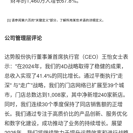
财年的1,460万人增长67.8%。
[1] 请参阅第六页的"关键定义"部分，了解所用某些术语的详细定义。
公司管理层评论
达势股份执行董事兼首席执行官（CEO）王怡女士表
示："在2024年，我们的4D战略取得了稳健的成果，
总收入实现了41.4%的同比增长。通过平衡执行"走
深" 与"走广"战略，我们的门店网络已扩展至39个城
市，门店总数达到1,008家，其中净新增240家新店。
同时，我们连续30个季度保持了同店销售额的正增
长。我们通过专注于高质价比的产品创新、服务优化
和数字化建设，成功推动了业务的持续增长。展望
2025年，我们将继续致力于提升运营效率和进行战略