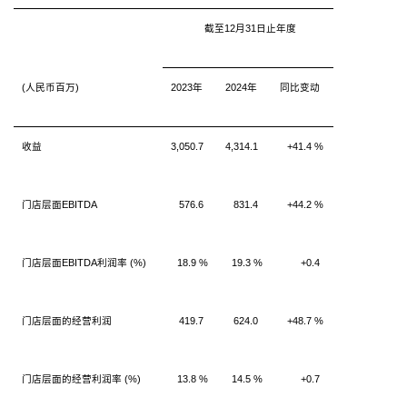
截至12月31日止年度
(人民币百万)
2023年
2024年
同比变动
收益
3,050.7
4,314.1
+41.4 %
门店层面EBITDA
576.6
831.4
+44.2 %
门店层面EBITDA利润率 (%)
18.9 %
19.3 %
+0.4
门店层面的经营利润
419.7
624.0
+48.7 %
门店层面的经营利润率 (%)
13.8 %
14.5 %
+0.7