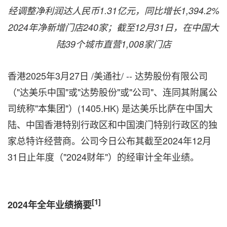
经调整净利润达人民币
1.31亿元，同比增长1,394.2%
2024年净新增门店240家；截至12月31日，在中国大
陆39个城市直营1,008家门店
香港
2025年3月27日
/美通社/ -- 达势股份有限公司
（"达美乐中国"或"达势股份"或"公司"、连同其附属公
司统称"本集团"）(1405.HK) 是达美乐比萨在中国大
陆、中国香港特别行政区和中国澳门特别行政区的独
家总特许经营商。公司今日公布其截至2024年12月
31日止年度（"2024财年"）的经审计全年业绩。
[1]
2024年全年业绩摘要