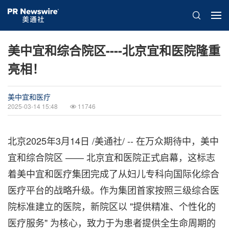
美中宜和综合院区----北京宜和医院隆重
亮相！
美中宜和医疗
2025-03-14 15:48
11746
北京
2025年3月14日
/美通社/ -- 在万众期待中，美中
宜和综合院区 —— 北京宜和医院正式启幕，这标志
着美中宜和医疗集团完成了从妇儿专科向国际化综合
医疗平台的战略升级。作为集团首家按照三级综合医
院标准建立的医院，新院区以 "提供精准、个性化的
医疗服务" 为核心，致力于为患者提供全生命周期的