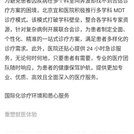
为避免患者因疾病在多个科室间奔波却找不到合适诊
疗方案的困境，北京宜和医院积极推行多学科 MDT
诊疗模式。该模式打破学科壁垒，整合各学科专家资
源，针对复杂病例开展联合会诊，为患者制定全面、
个性化、精准的一站式诊疗方案，满足患者多样化的
诊疗需求。此外，医院还贴心提供 24 小时急诊服
务，无论何时何地，只要患者有需要，专业的医疗团
队随时响应，为患者的健康保驾护航，提供更加专
业、优质、高效且全面深入的医疗服务。
国际化诊疗环境和悉心服务
重塑就医体验
宜和医院以 "摩比斯环" 为设计灵感，打破传统医疗机