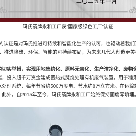
玛氏箭牌永和工厂获“国家级绿色工厂”认证
构的认证是对玛氏推进可持续和智能化生产的认可，也驱动着我们
景，推进降碳、环保、智能的可持续布局，为未来几代人创造更美
的切实举措，实现用地集约化、原料无害化、生产洁净化、废物
端，投入超千万资金建成蓄热式焚烧处理有机废气装置，用于糖
处理系统，每年节省约500万度电、节水约8万立方米。在运输
此外，自2015年至今，玛氏箭牌永和工厂始终保持固废零填埋