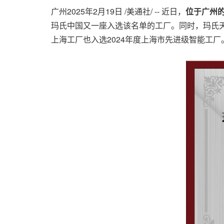
广州
2025年2月19日
/美通社/ -- 近日，
位于广州
玛氏中国又一座入选该名单的工厂。同时，玛氏天
上海工厂也入选2024年度上海市先进级智能工