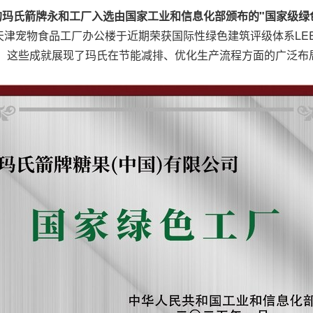
的玛氏箭牌永和工厂入选由国家工业和信息化部颁布的"国家级绿
津宠物食品工厂办公楼于近期荣获国际性绿色建筑评级体系LE
厂。这些成就展现了玛氏在节能减排、优化生产流程方面的广泛布