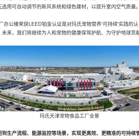
氏选用可自动调节的新风系统和绿色建材，以提升室内空气质量
厂办公楼荣获LEED铂金认证是对玛氏宠物营养‘可持续'实践
。未来，我们将继续为人和宠物的健康保驾护航、为守护地球贡献
玛氏天津宠物食品工厂全景
用到生产流程、能源监控等场景，实现更高效、更精准的可持续