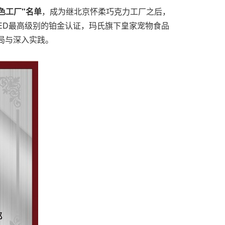
色工厂"名单
，成为继北京怀柔巧克力工厂之后，
ED最高级别的铂金认证，玛氏旗下皇家宠物食品
局与深入实践。