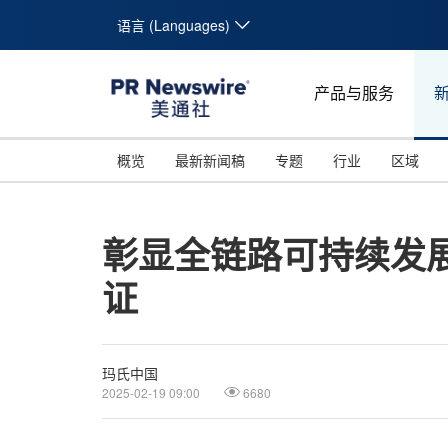
语言 (Languages)
产品与服务
概览
最新新闻稿
专题
行业
区域
彰显全链路可持续发
证
玛氏中国
2025-02-19 09:00
6680