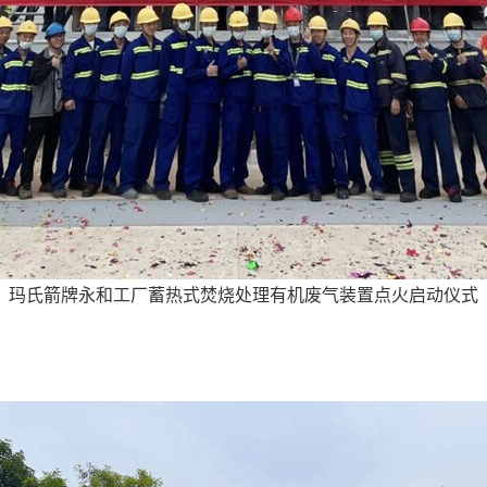
玛氏箭牌永和工厂蓄热式焚烧处理有机废气装置点火启动仪式