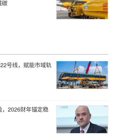
减碳
铁22号线，赋能市域轨
，2026财年锚定稳