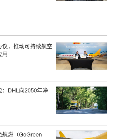
协议，推动可持续航空
应用
DHL向2050年净
航燃（GoGreen