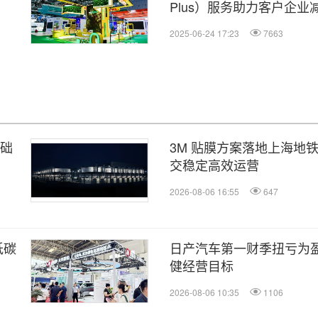
Plus）服务助力客户企业
2025-06-24 17:23
7663
基础
3M 贴膜方案落地上海地
交稳定高效运营
2026-08-06 16:55
647
低碳
日产汽车第一财季扭亏为盈
健经营目标
2026-08-06 10:35
1106