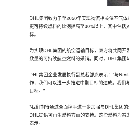
DHL集团致力于至2050年实现物流相关温室气
更可持续燃料的比例提高至30%以上，其中包括
标。
为实现DHL集团的航空运输目标，双方将共同开发
数量的可持续航空燃料的采销。同时，DHL集团与
DHL集团企业发展执行副总裁邹胤表示："与Ne
作，我们可以进一步推进中期目标的达成。我们与
目标。"
"我们期待通过全面携手进一步加强与DHL集团
DHL提供可再生燃料方面的支持。这些燃料为减少空
表示。