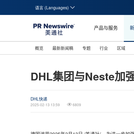
语言 (Languages)
产品与服务
概览
最新新闻稿
专题
行业
区域
DHL集团与Neste
DHL快递
2025-02-13 13:59
6809
德国波恩
2025年2月13日
/美通社/ -- 为进一