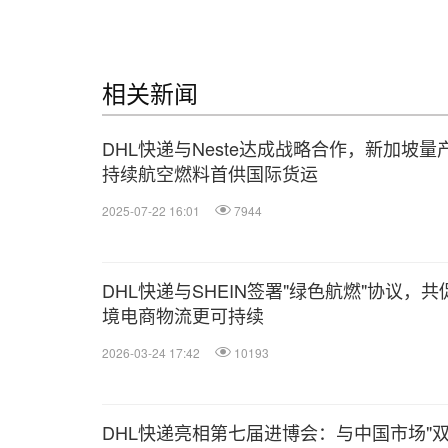
相关新闻
DHL快递与Neste达成战略合作，新加坡量
持续航空燃料首供国际货运
2025-07-22 16:01
7944
DHL快递与SHEIN签署"绿色航燃"协议，共
境电商物流更可持续
2026-03-24 17:42
10193
DHL快递亮相第七届进博会：与中国市场"