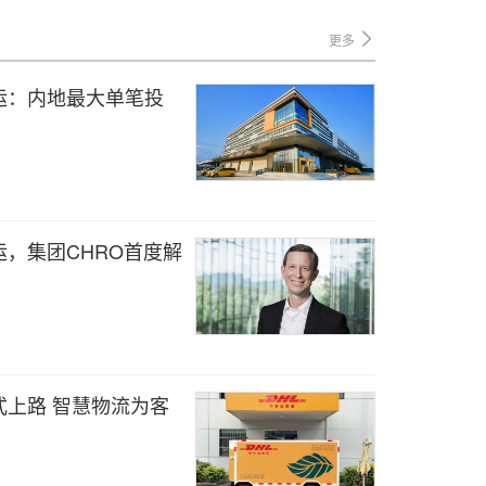
更多
运：内地最大单笔投
运，集团CHRO首度解
式上路 智慧物流为客