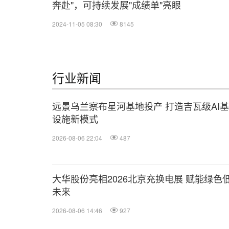
奔赴"，可持续发展"成绩单"亮眼
2024-11-05 08:30
8145
行业新闻
远景乌兰察布星河基地投产 打造吉瓦级AI
设施新模式
2026-08-06 22:04
487
大华股份亮相2026北京充换电展 赋能绿色
未来
2026-08-06 14:46
927