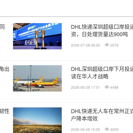
同
DHL快递深圳超级口岸投
资，日处理货量达900吨
2026-07-28 09:30
2079
角出
DHL深圳超级口岸下月投
读在华人才战略
2026-06-29 17:01
4498
韧性
DHL快递无人车在常州正
户降本增效
2026-06-08 15:05
4009