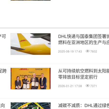
产可
DHL快递与国泰集团签署
燃料在亚洲地区的生产与
2025-08-19 17:43
7602
促跨
从可持续航空燃料到太阳能：
零排放目标坚定前行
2026-01-21 17:08
7371
双向
减碳不减质：DHL通过绿色