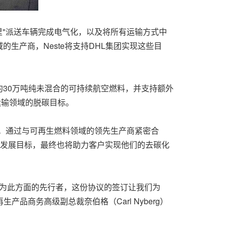
公里"派送车辆完成电气化，以及将所有运输方式中
生产商，Neste将支持DHL集团实现这些目
购约30万吨纯未混合的可持续航空燃料，并支持额外
运输领域的脱碳目标。
一步。通过与可再生燃料领域的领先生产商紧密合
续发展目标，最终也将助力客户实现他们的去碳化
作为此方面的先行者，这份协议的签订让我们为
品商务高级副总裁奈伯格（Carl Nyberg）