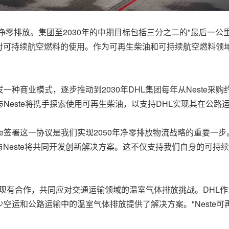
体净零排放。集团至2030年的中期目标包括三分之二的"最后一
对可持续航空燃料的使用。作为可再生柴油和可持续航空燃料领域的
一种商业模式，逐步推动到2030年DHL集团每年从Neste采
Neste将携手探索使用可再生柴油，以支持DHL实现其在公路
ste签署这一协议是我们实现2050年净零排放物流战略的重要
Neste将共同开发创新解决方案。这不仅支持我们自身的可持
的现有合作，共同应对交通运输领域的温室气体排放挑战。DHL
运和公路运输中的温室气体排放提供了解决方案。"Neste可再生产