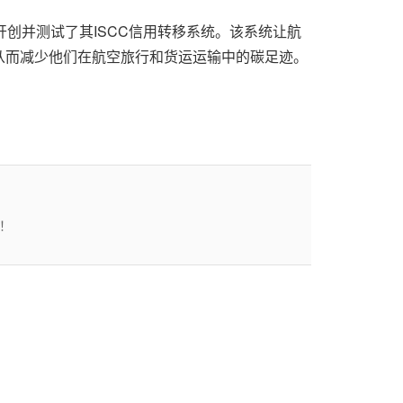
开创并测试了其ISCC信用转移系统。该系统让航
从而减少他们在航空旅行和货运运输中的碳足迹。
！