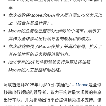
车。
此次收购将Moove的ARR收入提升至2.75亿美元以
上（按合并基准计算）。
Moove的业务现已遍布6大洲的19个城市，展示了
其作为全球移动出行领导者的规模和影响力。
此次收购加强了Moove在拉丁美洲的布局，扩大了
其在该地区的业务和经济影响力。
Kovi专有的IoT软件和驾驶员行为算法将加强
Moove的人工智能移动战略。
阿联酋迪拜
2025年1月30日
/美通社/ --
Moove
是全球
移动出行领域的领导者，致力于构建最大规模的共享
出行车队，并为移动出行平台提供顶尖技术支持。该