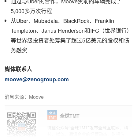
通过与Uber的合作，Moove资助的车辆完成了
5,000多万次行程
从Uber、Mubadala、BlackRock、Franklin
Templeton、Janus Henderson和IFC（世界银行）
等世界级投资者处筹集了超过5亿美元的股权和债
务融资
媒体联系人
moove@zenogroup.com
消息来源：Moove
全球TMT
微信公众号“全球TMT”发布全球互联网、科
技、媒体、通讯企业的经营动态、财报信