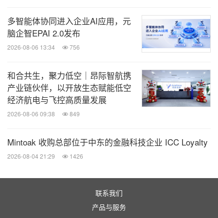
多智能体协同进入企业AI应用，元
脑企智EPAI 2.0发布
2026-08-06 13:34
756
和合共生，聚力低空｜昂际智航携
产业链伙伴，以开放生态赋能低空
经济航电与飞控高质量发展
2026-08-06 09:38
849
Mintoak 收购总部位于中东的金融科技企业 ICC Loyalty
2026-08-04 21:29
1426
联系我们
产品与服务