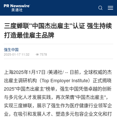
三度蝉联"中国杰出雇主"认证 强生持续
打造最佳雇主品牌
强生中国
2025-01-17 11:32
7578
上海
2025年1月17日
/美通社/ -- 日前，全球权威的杰
出雇主调研机构（Top Employer Institute）正式揭晓
2025"中国杰出雇主"榜单，强生中国凭借卓越的创新
与多元化人才发展实践，再次荣膺"中国杰出雇主"，
实现三度蝉联，展示了强生作为医疗健康行业领军企
业，在吸引和发展人才、塑造多元包容企业文化和打