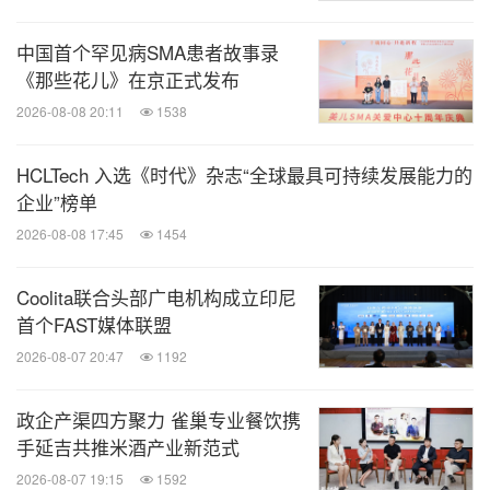
中国首个罕见病SMA患者故事录
《那些花儿》在京正式发布
2026-08-08 20:11
1538
HCLTech 入选《时代》杂志“全球最具可持续发展能力的
企业”榜单
2026-08-08 17:45
1454
Coolita联合头部广电机构成立印尼
首个FAST媒体联盟
2026-08-07 20:47
1192
政企产渠四方聚力 雀巢专业餐饮携
手延吉共推米酒产业新范式
2026-08-07 19:15
1592