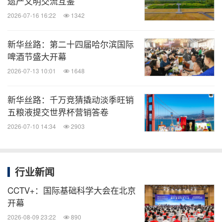
遗产文明交流互鉴
2026-07-16 16:22
1342
新华丝路：第二十四届哈尔滨国际
啤酒节盛大开幕
2026-07-13 10:01
1648
新华丝路：千万竞猜撬动淡季旺销
五粮液提交世界杯营销答卷
2026-07-10 14:34
2903
行业新闻
CCTV+：国际基础科学大会在北京
开幕
2026-08-09 23:22
890