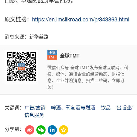
口感、卓越的品质享誉四方。
原文链接：
https://en.imsilkroad.com/p/343863.html
消息来源：新华丝路
全球TMT
微信公众号“全球TMT”发布全球互联网、科
技、媒体、通讯企业的经营动态、财报信
息、企业并购消息。扫描二维码，立即订
阅！
关键词：
广告/营销
啤酒、葡萄酒与烈酒
饮品
出版业/
信息服务
分享到：