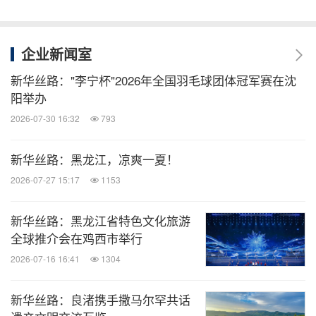
企业新闻室
新华丝路："李宁杯"2026年全国羽毛球团体冠军赛在沈
阳举办
2026-07-30 16:32
793
新华丝路：黑龙江，凉爽一夏！
2026-07-27 15:17
1153
新华丝路：黑龙江省特色文化旅游
全球推介会在鸡西市举行
2026-07-16 16:41
1304
新华丝路：良渚携手撒马尔罕共话