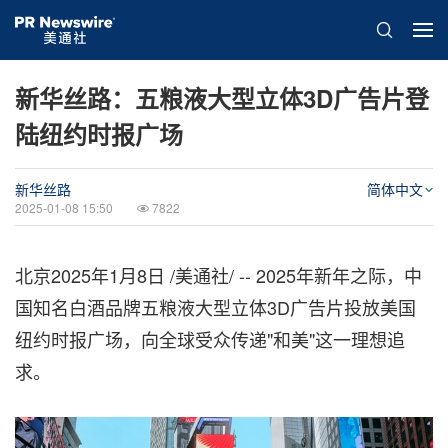
新华丝路：五粮液大型立体3D广告片登
陆纽约时报广场
新华丝路
简体中文
2025-01-08 15:50
7822
北京
2025年1月8日
/美通社/ -- 2025年新年之际，中
国知名白酒品牌五粮液大型立体3D广告片投放美国
纽约时报广场，向全球受众传递"和美"这一理想追
求。