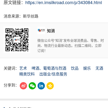
原文链接：
https://en.imsilkroad.com/p/343084.html
消息来源：新华丝路
知消
微信公众号“知消”发布全球消费品、零售、时
尚、物流行业最新动态。扫描二维码，立即
订阅！
关键词：
艺术
啤酒、葡萄酒与烈酒
饮品
娱乐
无酒
精类饮料
出版业/信息服务
分享到：