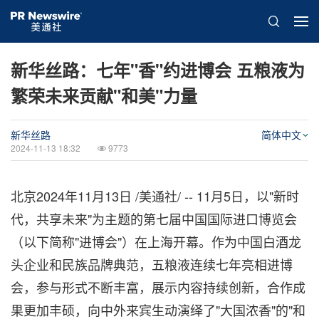
新华丝路：七年"香"约进博会 五粮液为
繁荣未来贡献"和美"力量
新华丝路
简体中文
2024-11-13 18:32
9773
北京
2024年11月13日
/美通社/ -- 11月5日，以"新时
代，共享未来"为主题的第七届中国国际进口博览会
（以下简称"进博会"）在上海开幕。作为中国白酒龙
头企业和民族品牌典范，五粮液连续七年亮相进博
会，参与形式不断丰富，展示内容持续创新，合作成
果更加丰硕，向中外来宾生动演绎了"大国浓香"的"和