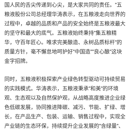
国人民的舌尖传递到心尖，是大家共同的责任。"五
粮液股份公司总经理华涛表示，在五粮液走向世界的
过程中，卓越的品质和产品的安全始终是五粮液最大
的坚守和最大的底气。五粮液始终秉持"集五粮精
华，守百年匠心。唯求完美酿造、永树品质标杆"的
质量方针，毫不懈怠地呵护好"中国造""良心酿"这块
金字招牌。
同时，五粮液积极探索产业绿色转型驱动可持续贸易
的实践模式。华涛表示，五粮液秉承"和美"的环境
观、生态观以及自然保护观，从战略高度推进企业绿
色低碳发展，协同推进降碳、减污、节能、扩绿、增
长，在产品生产、包装、运输、销售过程中，实现全
产业链的生态环保，持续提升企业发展的"含绿量"、