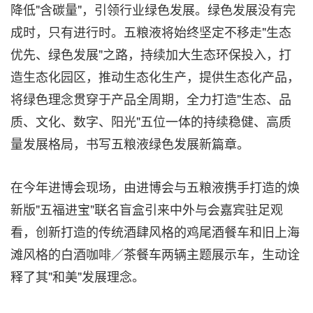
降低"含碳量"，引领行业绿色发展。绿色发展没有完
成时，只有进行时。五粮液将始终坚定不移走"生态
优先、绿色发展"之路，持续加大生态环保投入，打
造生态化园区，推动生态化生产，提供生态化产品，
将绿色理念贯穿于产品全周期，全力打造"生态、品
质、文化、数字、阳光"五位一体的持续稳健、高质
量发展格局，书写五粮液绿色发展新篇章。
在今年进博会现场，由进博会与五粮液携手打造的焕
新版"五福进宝"联名盲盒引来中外与会嘉宾驻足观
看，创新打造的传统酒肆风格的鸡尾酒餐车和旧上海
滩风格的白酒咖啡／茶餐车两辆主题展示车，生动诠
释了其"和美"发展理念。