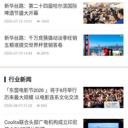
新华丝路：第二十四届哈尔滨国际
啤酒节盛大开幕
2026-07-13 10:01
1643
新华丝路：千万竞猜撬动淡季旺销
五粮液提交世界杯营销答卷
2026-07-10 14:34
2876
行业新闻
「东盟电影节2026 」将于8月举行
历来最大规模 以电影连系文化交流
2026-08-07 21:02
503
Coolita联合头部广电机构成立印尼