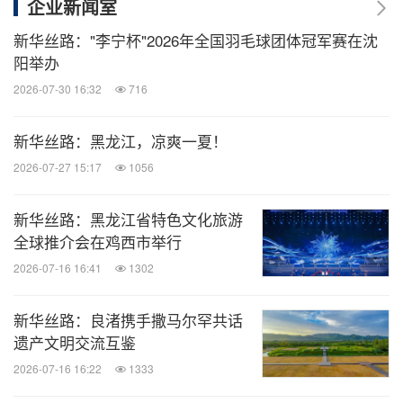
企业新闻室
新华丝路："李宁杯"2026年全国羽毛球团体冠军赛在沈
阳举办
2026-07-30 16:32
716
新华丝路：黑龙江，凉爽一夏！
2026-07-27 15:17
1056
新华丝路：黑龙江省特色文化旅游
全球推介会在鸡西市举行
2026-07-16 16:41
1302
新华丝路：良渚携手撒马尔罕共话
遗产文明交流互鉴
2026-07-16 16:22
1333