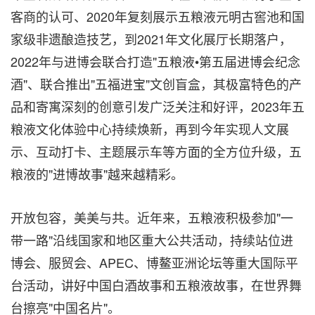
客商的认可、2020年复刻展示五粮液元明古窖池和国
家级非遗酿造技艺，到2021年文化展厅长期落户，
2022年与进博会联合打造"五粮液•第五届进博会纪念
酒"、联合推出"五福进宝"文创盲盒，其极富特色的产
品和寄寓深刻的创意引发广泛关注和好评，2023年五
粮液文化体验中心持续焕新，再到今年实现人文展
示、互动打卡、主题展示车等方面的全方位升级，五
粮液的"进博故事"越来越精彩。
开放包容，美美与共。近年来，五粮液积极参加"一
带一路"沿线国家和地区重大公共活动，持续站位进
博会、服贸会、APEC、博鳌亚洲论坛等重大国际平
台活动，讲好中国白酒故事和五粮液故事，在世界舞
台擦亮"中国名片"。