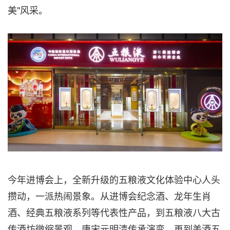
美"风采。
今年进博会上，全新升级的五粮液文化体验中心人头
攒动，一派热闹景象。从进博会纪念酒、龙年生肖
酒、经典五粮液系列等代表性产品，到五粮液八大古
传酒坊微缩景观、唐宋元明清传承演变，再到美酒五