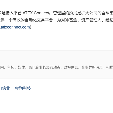
出多址接入平台 ATFX Connect。管理层的愿景是扩大公司
者，旨在提供一个有效的自动化交易平台，为对冲基金、资产管理人、
.atfxconnect.com
）
互联网、科技、媒体、通讯企业的经营动态、财报信息、企业并购消息。扫
电信业
金融科技