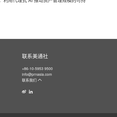
ytxt 合作，利用代理式 AI 推动资产管理规模的可持
联系美通社
+86-10-5953 9500
info@prnasia.com
联系我们