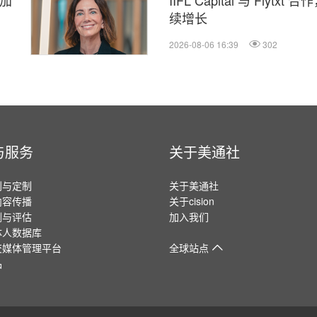
以加
IIFL Capital 与 Fl
续增长
2026-08-06 16:39
302
与服务
关于美通社
划与定制
关于美通社
内容传播
关于cision
测与评估
加入我们
体人数据库
交媒体管理平台
全球站点
品