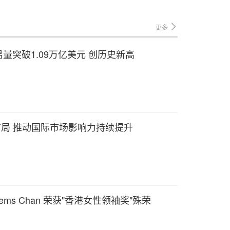
更多
交易量突破1.09万亿美元 创历史新高
纽布局 推动国际市场影响力持续提升
ems Chan 荣获"香港女性领袖奖"殊荣