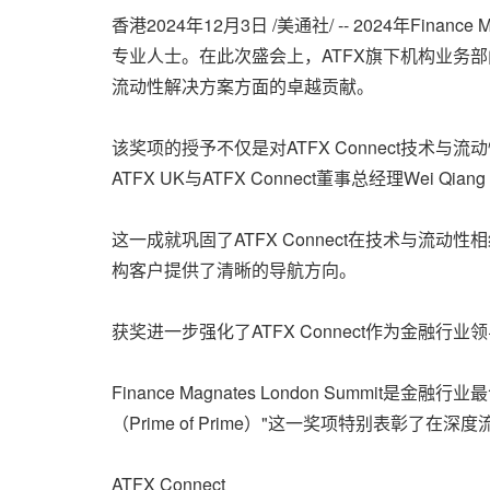
香港
2024年12月3日
/美通社/ -- 2024年Fina
专业人士。在此次盛会上，ATFX旗下机构业务部门AT
流动性解决方案方面的卓越贡献。
该奖项的授予不仅是对ATFX Connect技
ATFX UK与ATFX Connect董事总经理Wei Q
这一成就巩固了ATFX Connect在技术与
构客户提供了清晰的导航方向。
获奖进一步强化了ATFX Connect作为金
Finance Magnates London Summit
（Prime of Prime）"这一奖项特别表
ATFX Connect