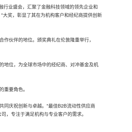
为全球领先的金融行业盛会，汇聚了金融科技领域的
领先
企业和
rime）"大奖，彰显了其在为机构客户和经纪商提供创新
信赖合作伙伴的地位。颁奖典礼在伦敦隆重举行，
伙伴的地位，为全球市场中的经纪商、对冲基金及机
域的重要角色。
共同庆祝创新与卓越。"最佳B2B流动性供应商
越的公司，专注于满足机构与专业客户的需求。