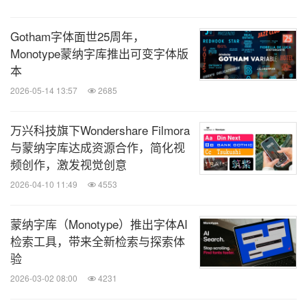
Gotham字体面世25周年，
Monotype蒙纳字库推出可变字体版
本
2026-05-14 13:57
2685
万兴科技旗下Wondershare Filmora
与蒙纳字库达成资源合作，简化视
频创作，激发视觉创意
2026-04-10 11:49
4553
蒙纳字库（Monotype）推出字体AI
检索工具，带来全新检索与探索体
验
2026-03-02 08:00
4231