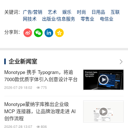
关键词：
广告/营销
艺术
娱乐
时尚
日用品
互联
网技术
出版业/信息服务
零售业
电信业
分享到：
企业新闻室
Monotype 携手 Typogram，将逾
7000款优质字体引入创意设计平台
2026-07-29 18:02
775
Monotype蒙纳字库推出企业级
MCP 连接器，让品牌治理走进 AI
创作流程
2026-07-28 13:07
806