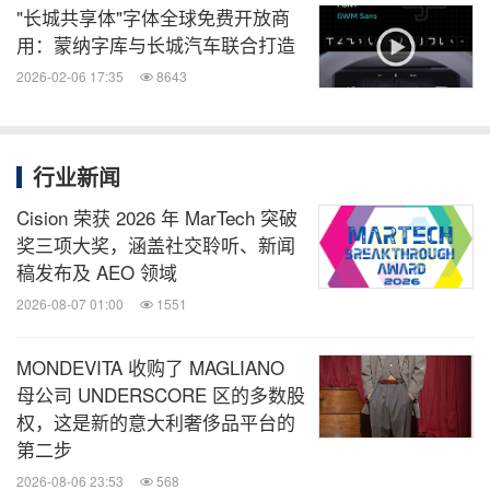
"长城共享体"字体全球免费开放商
用：蒙纳字库与长城汽车联合打造
2026-02-06 17:35
8643
行业新闻
Cision 荣获 2026 年 MarTech 突破
奖三项大奖，涵盖社交聆听、新闻
稿发布及 AEO 领域
2026-08-07 01:00
1551
MONDEVITA 收购了 MAGLIANO
母公司 UNDERSCORE 区的多数股
权，这是新的意大利奢侈品平台的
第二步
2026-08-06 23:53
568