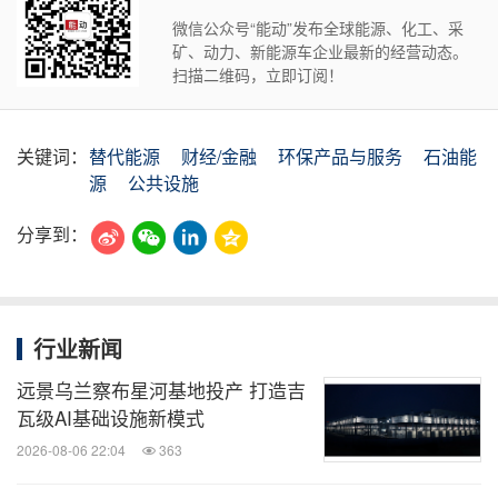
微信公众号“能动”发布全球能源、化工、采
矿、动力、新能源车企业最新的经营动态。
扫描二维码，立即订阅！
关键词：
替代能源
财经/金融
环保产品与服务
石油能
源
公共设施
分享到：
行业新闻
远景乌兰察布星河基地投产 打造吉
瓦级AI基础设施新模式
2026-08-06 22:04
363